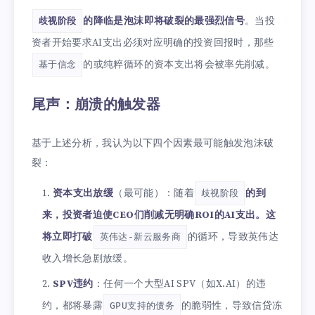
的降临是泡沫即将破裂的最强烈信号
。当投
歧视阶段
资者开始要求AI支出必须对应明确的投资回报时，那些
的或纯粹循环的资本支出将会被率先削减。
基于信念
尾声：崩溃的触发器
基于上述分析，我认为以下四个因素最可能触发泡沫破
裂：
资本支出放缓
（最可能）：随着
的到
歧视阶段
来，投资者迫使CEO们削减无明确ROI的AI支出。这
将立即打破
的循环，导致英伟达
英伟达-新云服务商
收入增长急剧放缓。
SPV违约
：任何一个大型AI SPV（如X.AI）的违
约，都将暴露
的脆弱性，导致信贷冻
GPU支持的债务