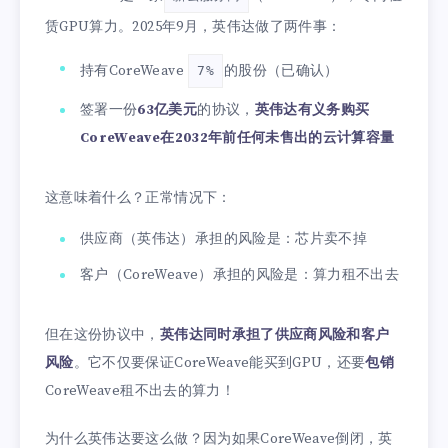
赁GPU算力。2025年9月，英伟达做了两件事：
持有CoreWeave
的股份（已确认）
7%
签署一份
63亿美元
的协议，
英伟达有义务购买
CoreWeave在2032年前任何未售出的云计算容量
这意味着什么？正常情况下：
供应商（英伟达）承担的风险是：芯片卖不掉
客户（CoreWeave）承担的风险是：算力租不出去
但在这份协议中，
英伟达同时承担了供应商风险和客户
风险
。它不仅要保证CoreWeave能买到GPU，还要
包销
CoreWeave租不出去的算力！
为什么英伟达要这么做？因为如果CoreWeave倒闭，英