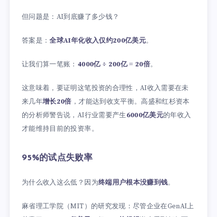
但问题是：AI到底赚了多少钱？
答案是：
全球AI年化收入仅约200亿美元
。
让我们算一笔账：
4000亿 ÷ 200亿 = 20倍
。
这意味着，要证明这笔投资的合理性，AI收入需要在未
来几年
增长20倍
，才能达到收支平衡。高盛和红杉资本
的分析师警告说，AI行业需要产生
6000亿美元
的年收入
才能维持目前的投资率。
95%的试点失败率
为什么收入这么低？因为
终端用户根本没赚到钱
。
麻省理工学院（MIT）的研究发现：尽管企业在GenAI上