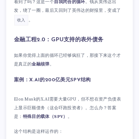
看到了吗？这是一个
自我闭合的循环
。钱从英伟达出
发，绕了一圈，最后又回到了英伟达的财报里，变成了
。
收入
金融工程2.0：GPU支持的表外债务
如果你觉得上面的循环已经够疯狂了，那接下来这个才
是真正的
金融核弹
。
案例：X.AI的200亿美元SPV结构
Elon Musk的X.AI需要大量GPU，但不想在资产负债表
上显示巨额债务（这会吓跑投资者）。怎么办？答案
是：
特殊目的载体（SPV）
。
这个结构是这样运作的：