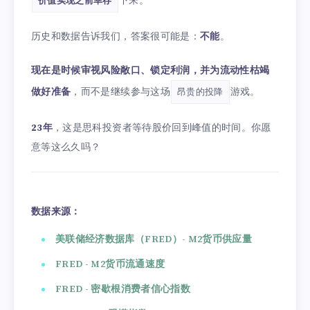
下来。
价值实现之前幸存
历史和数据告诉我们，答案很可能是：
不能
。
现在是时候审视风险敞口、锁定利润，并为流动性枯竭
做好准备
，而不是继续参与这场
游戏。
昂贵的投降
23年
，这是思科投资者等待股价回到峰值的时间。你愿
意等这么久吗？
数据来源：
美联储经济数据库（FRED）- M2货币供应量
FRED - M2货币流通速度
FRED - 密歇根消费者信心指数