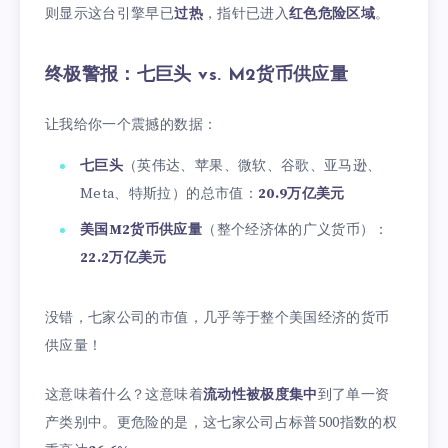
则显示这台引擎早已
过热
，指针已进入
红色危险区域
。
终极警报：七巨头 vs. M2货币供应量
让我给你一个震撼的数据：
七巨头
（英伟达、苹果、微软、谷歌、亚马逊、
Meta、特斯拉）的总市值：
20.9万亿美元
美国M2货币供应量
（整个经济体的广义货币）：
22.2万亿美元
没错，七家公司的市值，几乎等于整个美国经济的货币
供应量！
这意味着什么？这意味着
流动性被极度集中
到了单一资
产类别中。更危险的是，这七家公司占标普500指数的权