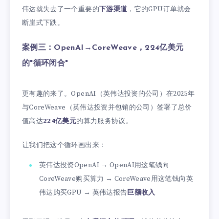
伟达就失去了一个重要的
下游渠道
，它的GPU订单就会
断崖式下跌。
案例三：OpenAI→CoreWeave，224亿美元
的"循环闭合"
更有趣的来了。OpenAI（英伟达投资的公司）在2025年
与CoreWeave（英伟达投资并包销的公司）签署了总价
值高达
224亿美元
的算力服务协议。
让我们把这个循环画出来：
英伟达投资OpenAI → OpenAI用这笔钱向
CoreWeave购买算力 → CoreWeave用这笔钱向英
伟达购买GPU → 英伟达报告
巨额收入