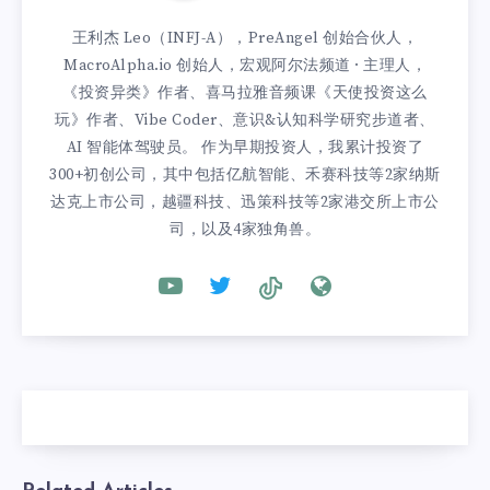
王利杰 Leo（INFJ-A），PreAngel 创始合伙人，
MacroAlpha.io 创始人，宏观阿尔法频道 · 主理人，
《投资异类》作者、喜马拉雅音频课《天使投资这么
玩》作者、Vibe Coder、意识&认知科学研究步道者、
AI 智能体驾驶员。 作为早期投资人，我累计投资了
300+初创公司，其中包括亿航智能、禾赛科技等2家纳斯
达克上市公司，越疆科技、迅策科技等2家港交所上市公
司，以及4家独角兽。