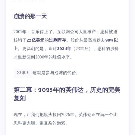
崩溃的那一天
2001年，音乐停止了。互联网公司大量破产，思科被迫
核销了
22亿美元
的
过剩库存
。股价从最高点跌去
90%以
上
。更讽刺的是，直到
2024年
（23年后），思科的股价
才重新回到2000年的峰值水平。
这就是参与泡沫的代价。
23年！
第二幕：2025年的英伟达，历史的完美
复刻
现在，让我们把镜头拉回2025年。英伟达正在玩一个比
思科更大胆、更复杂的游戏。