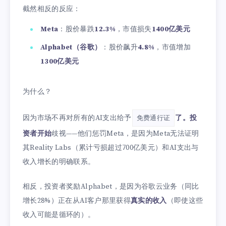
截然相反的反应：
Meta
：股价暴跌
12.3%
，市值损失
1400亿美元
Alphabet（谷歌）
：股价飙升
4.8%
，市值增加
1300亿美元
为什么？
因为市场不再对所有的AI支出给予
了。投
免费通行证
资者开始
歧视——他们惩罚Meta，是因为Meta无法证明
其Reality Labs（累计亏损超过700亿美元）和AI支出与
收入增长的明确联系。
相反，投资者奖励Alphabet，是因为谷歌云业务（同比
增长28%）正在从AI客户那里获得
真实的收入
（即使这些
收入可能是循环的）。