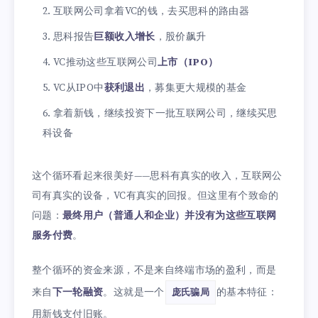
互联网公司拿着VC的钱，去买思科的路由器
思科报告
巨额收入增长
，股价飙升
VC推动这些互联网公司
上市（IPO）
VC从IPO中
获利退出
，募集更大规模的基金
拿着新钱，继续投资下一批互联网公司，继续买思
科设备
这个循环看起来很美好——思科有真实的收入，互联网公
司有真实的设备，VC有真实的回报。但这里有个致命的
问题：
最终用户（普通人和企业）并没有为这些互联网
服务付费
。
整个循环的资金来源，不是来自终端市场的盈利，而是
来自
下一轮融资
。这就是一个
的基本特征：
庞氏骗局
用新钱支付旧账。