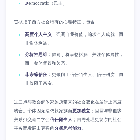
D
emocratic（民主）
它概括了西方社会特有的心理特征，包含：
高度个人主义
：强调自我价值，追求个人成就，而
非集体利益。
分析性思维
：倾向于将事物拆解，关注个体属性，
而非整体背景和关系。
非亲缘信任
：更倾向于信任陌生人、信任制度，而
非仅限于亲友。
这三点与教会解体家族所带来的社会变化在逻辑上高度
吻合。个体因无法依赖家族而
更加独立
；因需与非血缘
关系打交道而学会
信任陌生人
；因需处理更复杂的社会
事务而发展出更强的
分析思考能力
。