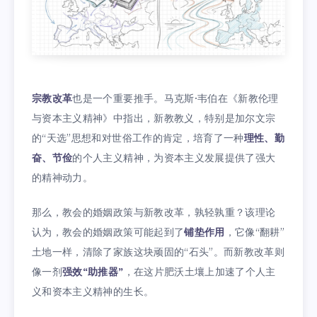
宗教改革
也是一个重要推手。马克斯·韦伯在《新教伦理
与资本主义精神》中指出，新教教义，特别是加尔文宗
的“天选”思想和对世俗工作的肯定，培育了一种
理性、勤
奋、节俭
的个人主义精神，为资本主义发展提供了强大
的精神动力。
那么，教会的婚姻政策与新教改革，孰轻孰重？该理论
认为，教会的婚姻政策可能起到了
铺垫作用
，它像“翻耕”
土地一样，清除了家族这块顽固的“石头”。而新教改革则
像一剂
强效“助推器”
，在这片肥沃土壤上加速了个人主
义和资本主义精神的生长。