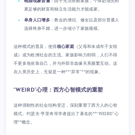
晚婚现象普遍
：由于无法依赖家族，个体必须先积
累足够的财富和独立生活能力才能成家。
单身人口增多
：教会的僧侣、修女以及部分普通人
选择终身不婚，进一步缩小了家族规模。
这种模式的普及，使得
核心家庭
（父母和未成年子女组
成）成为欧洲社会的主流。家族影响力削弱，人们不得
不更多地依靠自己，并与外部非血缘关系频繁互动。这
在人类历史上，无疑是一种**“异常”**的现象。
“WEIRD”心理：西方心智模式的重塑
这种强制性的社会结构变迁，深刻重塑了西方人的心智
模式。约瑟夫·亨里奇等学者提出了著名的**“WEIRD”心
理**概念。