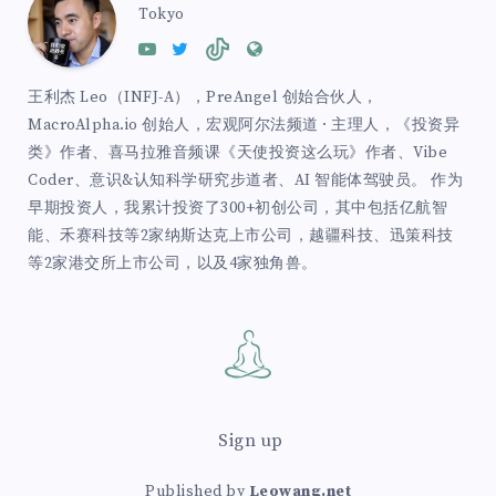
Tokyo
王利杰 Leo（INFJ-A），PreAngel 创始合伙人，
MacroAlpha.io 创始人，宏观阿尔法频道 · 主理人，《投资异
类》作者、喜马拉雅音频课《天使投资这么玩》作者、Vibe
Coder、意识&认知科学研究步道者、AI 智能体驾驶员。 作为
早期投资人，我累计投资了300+初创公司，其中包括亿航智
能、禾赛科技等2家纳斯达克上市公司，越疆科技、迅策科技
等2家港交所上市公司，以及4家独角兽。
Sign up
Published by
Leowang.net