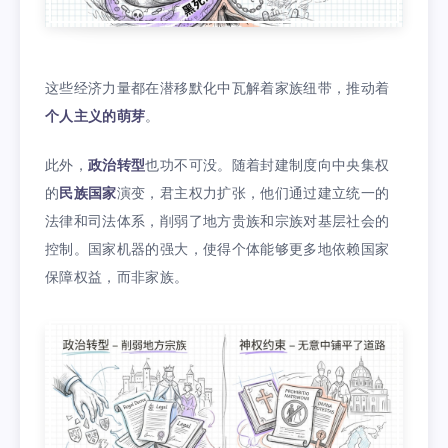
这些经济力量都在潜移默化中瓦解着家族纽带，推动着
个人主义的萌芽
。
此外，
政治转型
也功不可没。随着封建制度向中央集权
的
民族国家
演变，君主权力扩张，他们通过建立统一的
法律和司法体系，削弱了地方贵族和宗族对基层社会的
控制。国家机器的强大，使得个体能够更多地依赖国家
保障权益，而非家族。