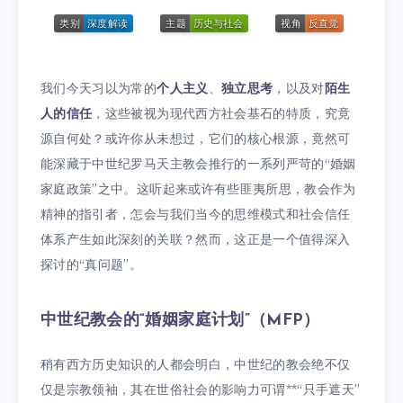
我们今天习以为常的
个人主义
、
独立思考
，以及对
陌生
人的信任
，这些被视为现代西方社会基石的特质，究竟
源自何处？或许你从未想过，它们的核心根源，竟然可
能深藏于中世纪罗马天主教会推行的一系列严苛的“婚姻
家庭政策”之中。这听起来或许有些匪夷所思，教会作为
精神的指引者，怎会与我们当今的思维模式和社会信任
体系产生如此深刻的关联？然而，这正是一个值得深入
探讨的“真问题”。
中世纪教会的“婚姻家庭计划”（MFP）
稍有西方历史知识的人都会明白，中世纪的教会绝不仅
仅是宗教领袖，其在世俗社会的影响力可谓**“只手遮天”