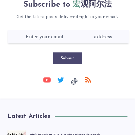
Subscribe to
宏观阿尔法
Get the latest posts delivered right to your email.
Submit
Latest Articles