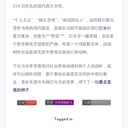
们今日所见的现代西方文明。
“个人主义”、“独立思考”、“相信陌生人”，这些我们视为
理所当然的现代观念，其诞生过程可能远比我们想象的
更为复杂，也更为**“野蛮”**。它并非一蹴而就，也非某
个哲学家凭空设想的产物，而是一个绵延数百年，由强
制性社会政策无意中塑造出来的心智结构。
下次当你享受着现代社会带来的便利和个人自由时，或
许可以稍作回想，那个看似古板甚至压抑的中世纪教
会，竟在无形中为我们今天的世界，埋下了一颗
最反直
觉的种子
。
Tagged in: