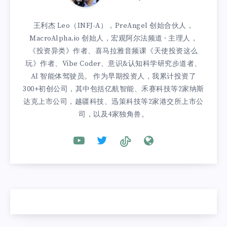
王利杰 Leo（INFJ-A），PreAngel 创始合伙人，
MacroAlpha.io 创始人，宏观阿尔法频道 · 主理人，
《投资异类》作者、喜马拉雅音频课《天使投资这么
玩》作者、Vibe Coder、意识&认知科学研究步道者、
AI 智能体驾驶员。 作为早期投资人，我累计投资了
300+初创公司，其中包括亿航智能、禾赛科技等2家纳斯
达克上市公司，越疆科技、迅策科技等2家港交所上市公
司，以及4家独角兽。