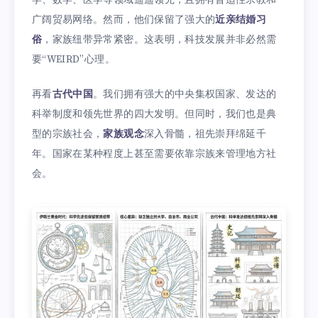
广阔贸易网络。然而，他们保留了强大的
近亲结婚习
俗
，家族纽带异常紧密。这表明，科技发展并非必然需
要“WEIRD”心理。
再看
古代中国
。我们拥有强大的中央集权国家、发达的
科举制度和领先世界的四大发明。但同时，我们也是典
型的宗族社会，
家族观念
深入骨髓，祖先崇拜绵延千
年。国家在某种程度上甚至需要依靠宗族来管理地方社
会。