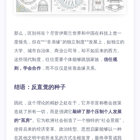
那么，区别何在？尽管伊斯兰世界和中国在科技上曾一
度领先，但在**“非亲缘”的独立制度**发展上，如独立的
大学、城市自治体、商业公司等，却不如后来的西方。
这些现代制度，往往需要个体能够跳脱家族，
信任规
则，学会合作
，而不仅仅是依靠血缘关系。
结语：反直觉的种子
因此，这个理论的精妙之处在于，它并非宣称教会政策
造就了所有一切，而是强调它
敲碎了那个压制个人发展
的“茧房”
。它为欧洲社会创造了一个独特的“社会景观”，
使得后来的经济变革、政治转型、思想启蒙能够以一种
在其他文明中前所未见的方式生根发芽，最终孕育成我