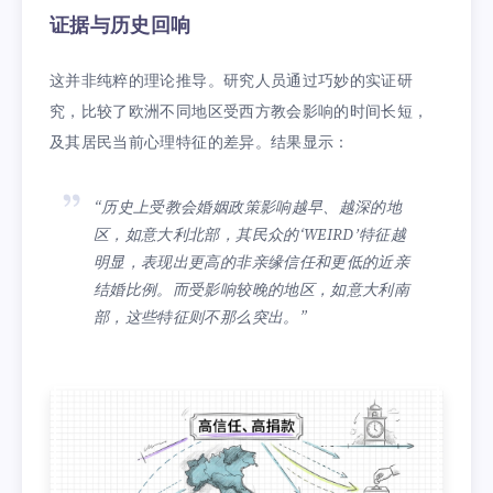
证据与历史回响
这并非纯粹的理论推导。研究人员通过巧妙的实证研
究，比较了欧洲不同地区受西方教会影响的时间长短，
及其居民当前心理特征的差异。结果显示：
“历史上受教会婚姻政策影响越早、越深的地
区，如意大利北部，其民众的‘WEIRD’特征越
明显，表现出更高的非亲缘信任和更低的近亲
结婚比例。而受影响较晚的地区，如意大利南
部，这些特征则不那么突出。”