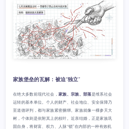
家族堡垒的瓦解：被迫“独立”
在绝大多数前现代社会，
家族、宗族、部落
是维系社会
运转的基本单位。个人的财产、社会地位、安全保障乃
至道德评判，都与家族紧密捆绑。家族就像一棵参天大
树，个体则是依附其上的枝叶。近亲结婚，正是家族巩
固自身，将财富、权力、人脉“锁”在内部的一种有效机