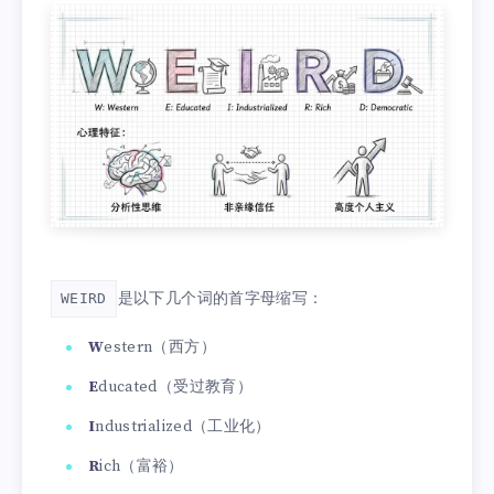
是以下几个词的首字母缩写：
WEIRD
W
estern（西方）
E
ducated（受过教育）
I
ndustrialized（工业化）
R
ich（富裕）