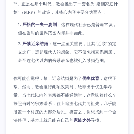
**。正是在那个时代，教会推出了一套名为“婚姻家庭计
划”（MFP）的政策，其核心内容主要分为两点：
严格的一夫一妻制
：这在现代社会已是普遍常识，
但在当时的世界范围内却并非如此。
严禁近亲结婚
：这一点至关重要，且其“近亲”的定
义之广，远超现代人的想象。它不仅包括直系亲属，
甚至连七代以内的旁系表亲也被列入禁婚范围。
你可能会觉得，禁止近亲结婚是为了
优生优育
，这很正
常。然而，教会推行此项政策时，绝非出于优生学考
量。当七代以内的表亲都不能通婚时，这意味着什么？
按照当时的宗族谱系，往上追溯七代共同祖先，几乎能
涵盖一个村庄的大部分居民。换言之，你想找到一个合
法伴侣，基本上就只能在自己的
家族之外
寻找。