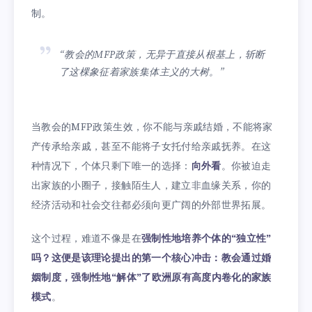
制。
“教会的MFP政策，无异于直接从根基上，斩断
了这棵象征着家族集体主义的大树。”
当教会的MFP政策生效，你不能与亲戚结婚，不能将家
产传承给亲戚，甚至不能将子女托付给亲戚抚养。在这
种情况下，个体只剩下唯一的选择：
向外看
。你被迫走
出家族的小圈子，接触陌生人，建立非血缘关系，你的
经济活动和社会交往都必须向更广阔的外部世界拓展。
这个过程，难道不像是在
强制性地培养个体的“独立性”
吗？这便是该理论提出的第一个核心冲击：教会通过婚
姻制度，强制性地“解体”了欧洲原有高度内卷化的家族
模式
。