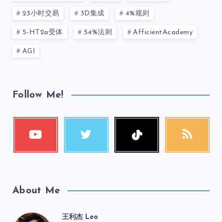
23小时交易
3D集成
4%规则
5-HT2a受体
54%法则
AfficientAcademy
AGI
Follow Me!
About Me
王利杰 Leo