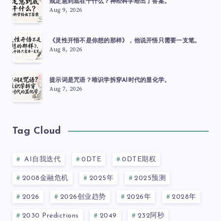
戒定慧到底在干什么？神经科学给出了答案。
Aug 9, 2026
《灵性开悟不是你想的那样》，他说开悟只需要一支笔。
Aug 8, 2026
提示词是咒语？唯识学拆穿AI时代的显化学。
Aug 7, 2026
Tag Cloud
AI自我迭代
0DTE
0DTE期权
2008金融危机
2025年
2025预测
2026
2026创业趋势
2026年
2028年
2030 Predictions
2049
232阿秒