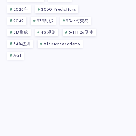
2028年
2030 Predictions
2049
232阿秒
23小时交易
3D集成
4%规则
5-HT2a受体
54%法则
AfficientAcademy
AGI