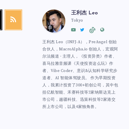
王利杰 Leo
Tokyo
王利杰 Leo（INFJ-A），PreAngel 创始
合伙人，MacroAlpha.io 创始人，宏观阿
尔法频道 · 主理人，《投资异类》作者、
喜马拉雅音频课《天使投资这么玩》作
者、Vibe Coder、意识&认知科学研究步
道者、AI 智能体驾驶员。 作为早期投资
人，我累计投资了300+初创公司，其中包
括亿航智能、禾赛科技等2家纳斯达克上
市公司，越疆科技、迅策科技等2家港交
所上市公司，以及4家独角兽。