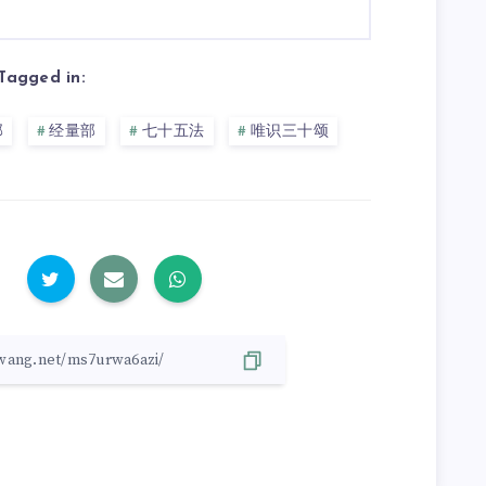
Tagged in:
部
经量部
七十五法
唯识三十颂
: