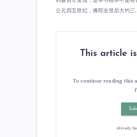
到最后才发现，这本书根本不是在
公元四五世纪，佛陀去世后大约三.
This article 
To continue reading this 
f
Sub
Already h