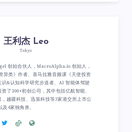
王利杰 Leo
Tokyo
gel 创始合伙人，MacroAlpha.io 创始人，
投资异类》作者、喜马拉雅音频课《天使投资
r、意识&认知科学研究步道者、AI 智能体驾驶
资了300+初创公司，其中包括亿航智能、
司，越疆科技、迅策科技等2家港交所上市公
以及4家独角兽。