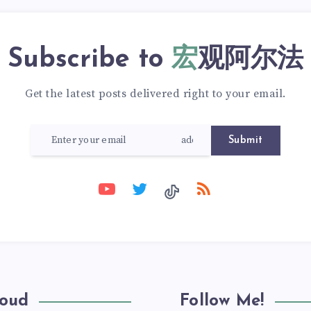
Subscribe to
宏观阿尔法
Get the latest posts delivered right to your email.
Submit
loud
Follow Me!