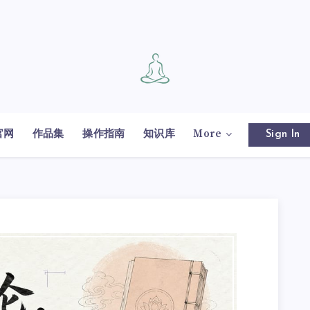
官网
作品集
操作指南
知识库
More
Sign In