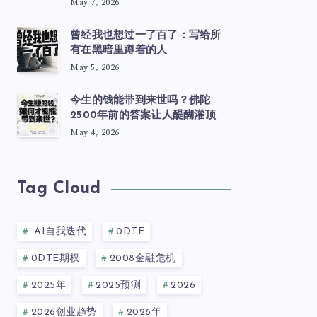
May 7, 2026
曾经我也想过一了百了：写给所
有在黑暗里蹲着的人
May 5, 2026
今生的钱能带到来世吗？佛陀
2500年前的答案让人醍醐灌顶
May 4, 2026
Tag Cloud
AI自我迭代
0DTE
0DTE期权
2008金融危机
2025年
2025预测
2026
2026创业趋势
2026年