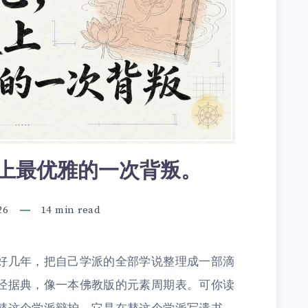
上最优雅的一次背叛。
26
14 min read
好几年，把自己学派的全部学说整理成一部滴
经据典，像一本佛教版的元素周期表。可你读