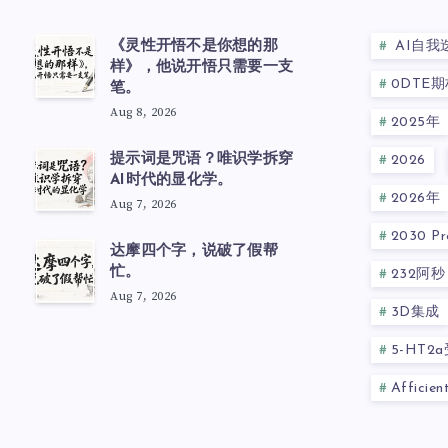
《灵性开悟不是你想的那
AI自我
样》，他说开悟只需要一支
0DTE期
笔。
Aug 8, 2026
2025年
提示词是咒语？唯识学拆穿
2026
AI时代的显化学。
2026年
Aug 7, 2026
2030 Pre
达摩四个字，说破了假帮
忙。
232阿秒
Aug 7, 2026
3D集成
5-HT2
Afficie