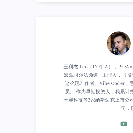
王利杰 Leo（INFJ-A），PreAn
宏观阿尔法频道 · 主理人，《
这么玩》作者、Vibe Code
员。 作为早期投资人，我累计投
禾赛科技等2家纳斯达克上市公
司，