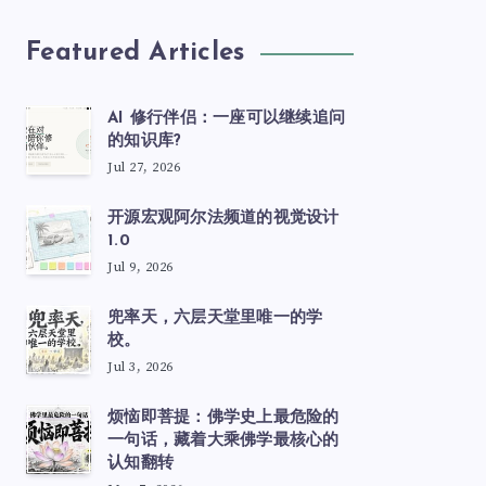
Featured Articles
AI 修行伴侣：一座可以继续追问
的知识库?
Jul 27, 2026
开源宏观阿尔法频道的视觉设计
1.0
Jul 9, 2026
兜率天，六层天堂里唯一的学
校。
Jul 3, 2026
烦恼即菩提：佛学史上最危险的
一句话，藏着大乘佛学最核心的
认知翻转