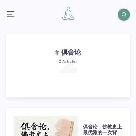
2
俱舍论
2 Articles
俱舍论，佛教史上
最优雅的一次背