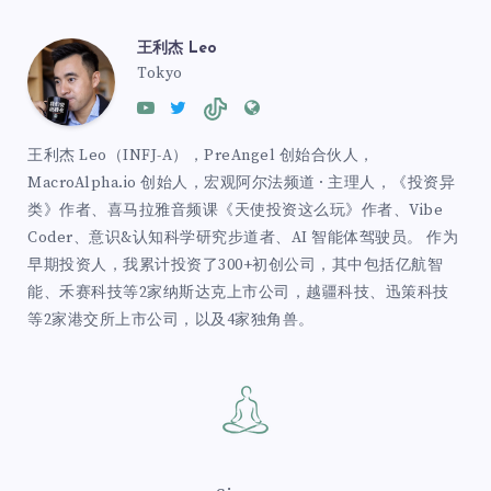
王利杰 Leo
Tokyo
王利杰 Leo（INFJ-A），PreAngel 创始合伙人，
MacroAlpha.io 创始人，宏观阿尔法频道 · 主理人，《投资异
类》作者、喜马拉雅音频课《天使投资这么玩》作者、Vibe
Coder、意识&认知科学研究步道者、AI 智能体驾驶员。 作为
早期投资人，我累计投资了300+初创公司，其中包括亿航智
能、禾赛科技等2家纳斯达克上市公司，越疆科技、迅策科技
等2家港交所上市公司，以及4家独角兽。