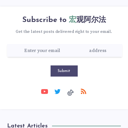
Subscribe to
宏观阿尔法
Get the latest posts delivered right to your email.
Submit
Latest Articles