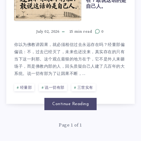
在？敢说这话的是
自己人。
July 02, 2026
15 min read
0
你以为佛教讲因果，就必须相信过去永远存在吗？经量部偏
偏说：不，过去已经灭了，未来也还没来，真实存在的只有
当下这一刹那。这个观点最狠的地方在于，它不是外人来砸
场子，而是佛教内部的人，回头质疑自己人建了几百年的大
系统。说一切有部为了让因果不断，...
经量部
说一切有部
三世实有
Continue Reading
Page 1 of 1