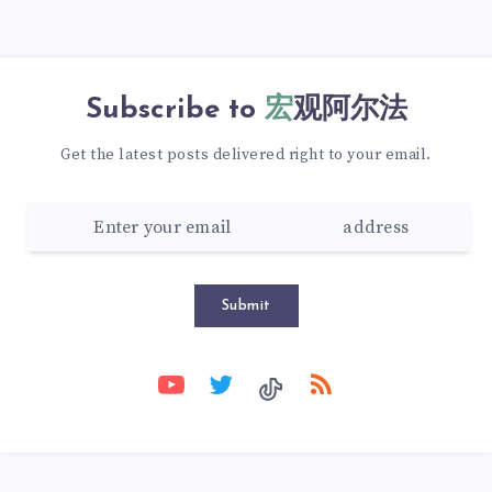
Subscribe to
宏观阿尔法
Get the latest posts delivered right to your email.
Submit