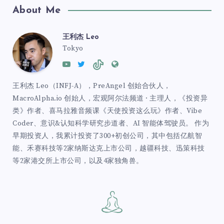
About Me
王利杰 Leo
Tokyo
王利杰 Leo（INFJ-A），PreAngel 创始合伙人，
MacroAlpha.io 创始人，宏观阿尔法频道 · 主理人，《投资异
类》作者、喜马拉雅音频课《天使投资这么玩》作者、Vibe
Coder、意识&认知科学研究步道者、AI 智能体驾驶员。 作为
早期投资人，我累计投资了300+初创公司，其中包括亿航智
能、禾赛科技等2家纳斯达克上市公司，越疆科技、迅策科技
等2家港交所上市公司，以及4家独角兽。