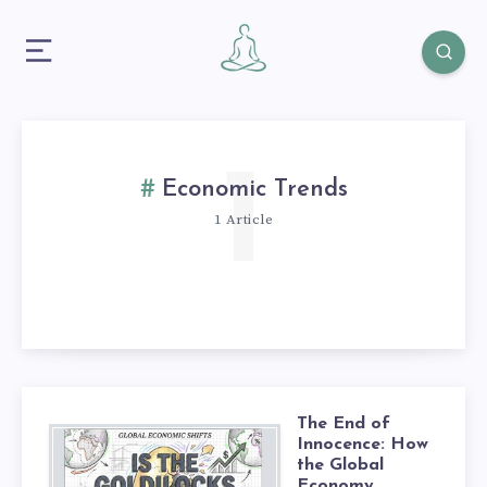
1
Economic Trends
1 Article
The End of
Innocence: How
the Global
Economy