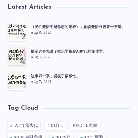
Latest Articles
《灵性开悟不是你想的那样》，他说开悟只需要一支笔。
Aug 8, 2026
提示词是咒语？唯识学拆穿AI时代的显化学。
Aug 7, 2026
达摩四个字，说破了假帮忙。
Aug 7, 2026
Tag Cloud
AI自我迭代
0DTE
0DTE期权
2008金融危机
2025年
2025预测