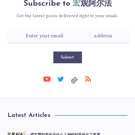
Subscribe to
宏观阿尔法
Get the latest posts delivered right to your email.
Submit
Latest Articles