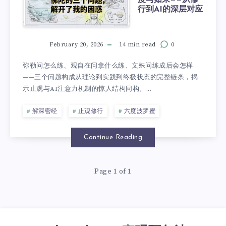
行到AI的深层对应
February 20, 2026
14 min read
0
弥勒问怎么练、观自在问拿什么练、文殊问练成后会怎样
——三个问题构成从理论到实践到终极状态的完整链条，揭
示止观与AI注意力机制的惊人结构同构。...
解深密经
止观修行
六度波罗蜜
Continue Reading
Page 1 of 1