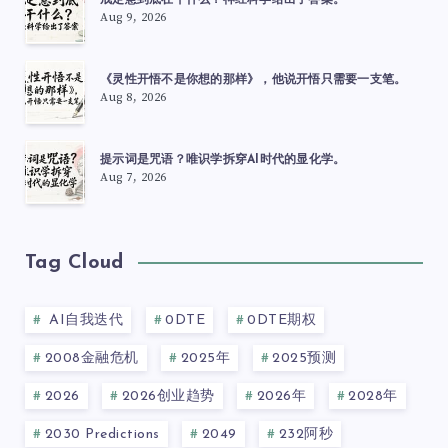
戒定慧到底在干什么？神经科学给出了答案。
Aug 9, 2026
《灵性开悟不是你想的那样》，他说开悟只需要一支笔。
Aug 8, 2026
提示词是咒语？唯识学拆穿AI时代的显化学。
Aug 7, 2026
Tag Cloud
AI自我迭代
0DTE
0DTE期权
2008金融危机
2025年
2025预测
2026
2026创业趋势
2026年
2028年
2030 Predictions
2049
232阿秒