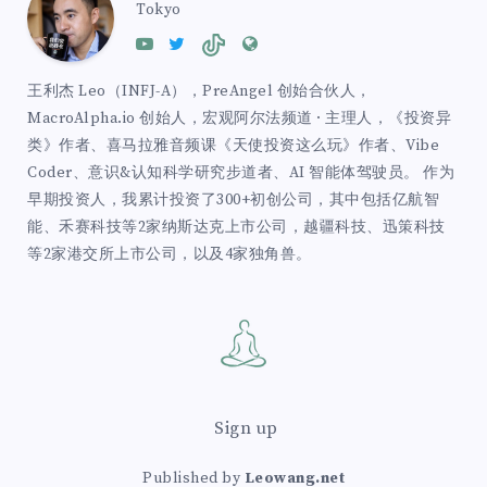
Tokyo
王利杰 Leo（INFJ-A），PreAngel 创始合伙人，
MacroAlpha.io 创始人，宏观阿尔法频道 · 主理人，《投资异
类》作者、喜马拉雅音频课《天使投资这么玩》作者、Vibe
Coder、意识&认知科学研究步道者、AI 智能体驾驶员。 作为
早期投资人，我累计投资了300+初创公司，其中包括亿航智
能、禾赛科技等2家纳斯达克上市公司，越疆科技、迅策科技
等2家港交所上市公司，以及4家独角兽。
Sign up
Published by
Leowang.net