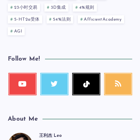
23小时交易
3D集成
4%规则
5-HT2a受体
54%法则
AfficientAcademy
AGI
Follow Me!
About Me
王利杰 Leo