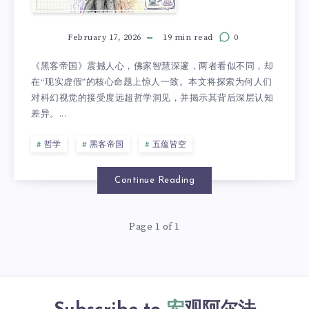
February 17, 2026
19 min read
0
《黑客帝国》震撼人心，佛家智慧深邃，两者看似不同，却
在“现实虚假”的核心命题上惊人一致。本文将探索为何人们
对科幻视觉的接受度远超哲学洞见，并揭示其背后深层认知
差异。...
哲学
黑客帝国
五蕴皆空
Continue Reading
Page 1 of 1