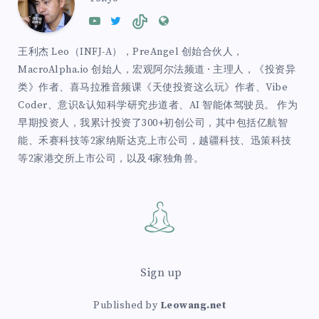
王利杰 Leo（INFJ-A），PreAngel 创始合伙人，
MacroAlpha.io 创始人，宏观阿尔法频道 · 主理人，《投资异
类》作者、喜马拉雅音频课《天使投资这么玩》作者、Vibe
Coder、意识&认知科学研究步道者、AI 智能体驾驶员。 作为
早期投资人，我累计投资了300+初创公司，其中包括亿航智
能、禾赛科技等2家纳斯达克上市公司，越疆科技、迅策科技
等2家港交所上市公司，以及4家独角兽。
Sign up
Published by
Leowang.net