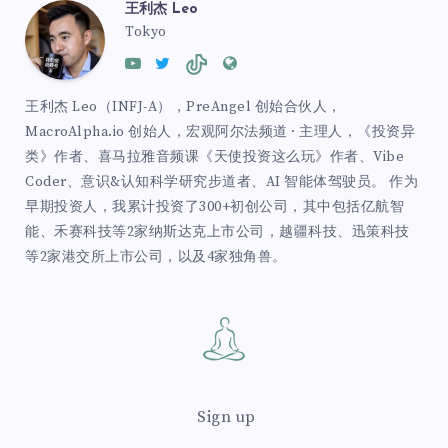
王利杰 Leo
Tokyo
王利杰 Leo（INFJ-A），PreAngel 创始合伙人，
MacroAlpha.io 创始人，宏观阿尔法频道 · 主理人，《投资异
类》作者、喜马拉雅音频课《天使投资这么玩》作者、Vibe
Coder、意识&认知科学研究步道者、AI 智能体驾驶员。 作为
早期投资人，我累计投资了300+初创公司，其中包括亿航智
能、禾赛科技等2家纳斯达克上市公司，越疆科技、迅策科技
等2家港交所上市公司，以及4家独角兽。
Sign up