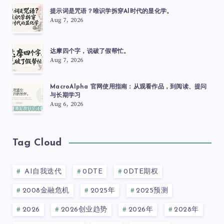
提示词是咒语？唯识学拆穿AI时代的显化学。
Aug 7, 2026
达摩四个字，说破了假帮忙。
Aug 7, 2026
MacroAlpha 官网使用指南：从观看作品，到阅读、提问
与长期学习
Aug 6, 2026
Tag Cloud
AI自我迭代
0DTE
0DTE期权
2008金融危机
2025年
2025预测
2026
2026创业趋势
2026年
2028年