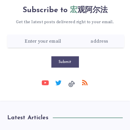
Subscribe to
宏观阿尔法
Get the latest posts delivered right to your email.
Submit
Latest Articles