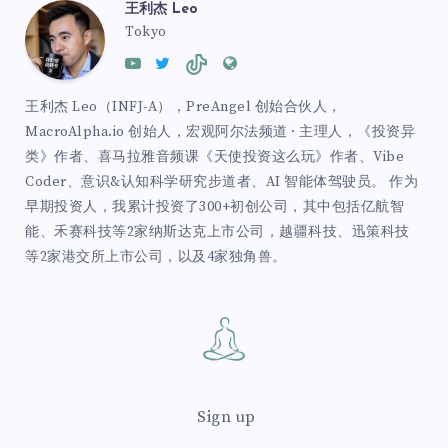
王利杰 Leo
Tokyo
王利杰 Leo（INFJ-A），PreAngel 创始合伙人，
MacroAlpha.io 创始人，宏观阿尔法频道 · 主理人，《投资异
类》作者、喜马拉雅音频课《天使投资这么玩》作者、Vibe
Coder、意识&认知科学研究步道者、AI 智能体驾驶员。 作为
早期投资人，我累计投资了300+初创公司，其中包括亿航智
能、禾赛科技等2家纳斯达克上市公司，越疆科技、迅策科技
等2家港交所上市公司，以及4家独角兽。
Sign up