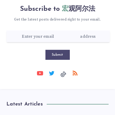
Subscribe to
宏观阿尔法
Get the latest posts delivered right to your email.
Submit
Latest Articles