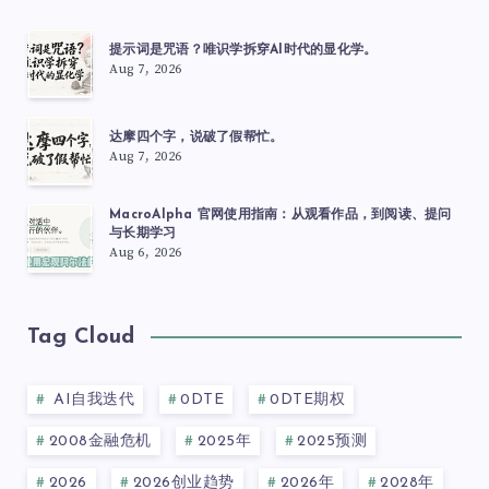
提示词是咒语？唯识学拆穿AI时代的显化学。
Aug 7, 2026
达摩四个字，说破了假帮忙。
Aug 7, 2026
MacroAlpha 官网使用指南：从观看作品，到阅读、提问
与长期学习
Aug 6, 2026
Tag Cloud
AI自我迭代
0DTE
0DTE期权
2008金融危机
2025年
2025预测
2026
2026创业趋势
2026年
2028年