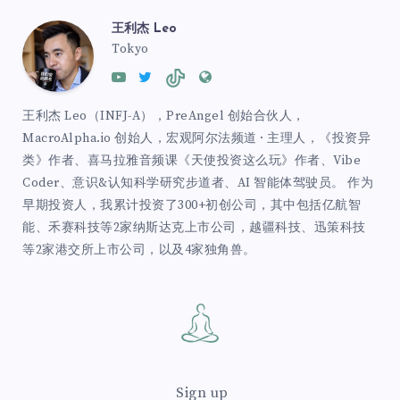
王利杰 Leo
Tokyo
王利杰 Leo（INFJ-A），PreAngel 创始合伙人，
MacroAlpha.io 创始人，宏观阿尔法频道 · 主理人，《投资异
类》作者、喜马拉雅音频课《天使投资这么玩》作者、Vibe
Coder、意识&认知科学研究步道者、AI 智能体驾驶员。 作为
早期投资人，我累计投资了300+初创公司，其中包括亿航智
能、禾赛科技等2家纳斯达克上市公司，越疆科技、迅策科技
等2家港交所上市公司，以及4家独角兽。
Sign up