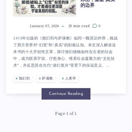
的边界
January 07, 2026
25 min read
0
1973年出版的《致幻剂与萨满教》如同一颗意识炸弹，挑战
了西方世界对“幻觉”和“真实”的刻板认知。本文深入解读这
本书的十大开创性文章，探讨致幻植物如何在古老的社会
中，成为联系宇宙、疗愈身心、维系社会凝聚力的“文化技
术”，并反思其在当代“迷幻复兴”背景下的深远意义。...
致幻剂
萨满教
人类学
Continue Reading
Page 1 of 1