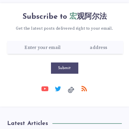
Subscribe to
宏观阿尔法
Get the latest posts delivered right to your email.
Submit
Latest Articles