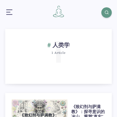
1
人类学
1 Article
《致幻剂与萨满
教》：探寻意识的
冰山，重塑“真实”