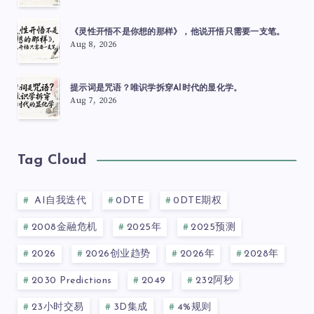
《灵性开悟不是你想的那样》，他说开悟只需要一支笔。
Aug 8, 2026
提示词是咒语？唯识学拆穿AI时代的显化学。
Aug 7, 2026
Tag Cloud
AI自我迭代
0DTE
0DTE期权
2008金融危机
2025年
2025预测
2026
2026创业趋势
2026年
2028年
2030 Predictions
2049
232阿秒
23小时交易
3D集成
4%规则