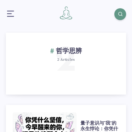
2
哲学思辨
2 Articles
量子意识与“我”的
永生悖论：你凭什