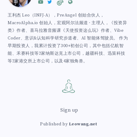
王利杰 Leo（INFJ-A），PreAngel 创始合伙人，
MacroAlpha.io 创始人，宏观阿尔法频道 · 主理人，《投资异
类》作者、喜马拉雅音频课《天使投资这么玩》作者、Vibe
Coder、意识&认知科学研究步道者、AI 智能体驾驶员。 作为
早期投资人，我累计投资了300+初创公司，其中包括亿航智
能、禾赛科技等2家纳斯达克上市公司，越疆科技、迅策科技
等2家港交所上市公司，以及4家独角兽。
Sign up
Published by
Leowang.net