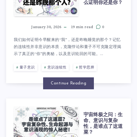
么证明你还是你？
January 30, 2026
19 min read
0
我们如何证明今早醒来的“我”，还是昨晚睡觉的那个？记忆
的连续性并非意识的本质，克隆悖论和量子不可克隆定理揭
示了真正的“你”的奥秘，以及意识轮回的可能。...
量子意识
意识连续性
哲学思辨
Continue Reading
宇宙终极之问：生
命、意识与复杂
性，是谁点了这道
菜？