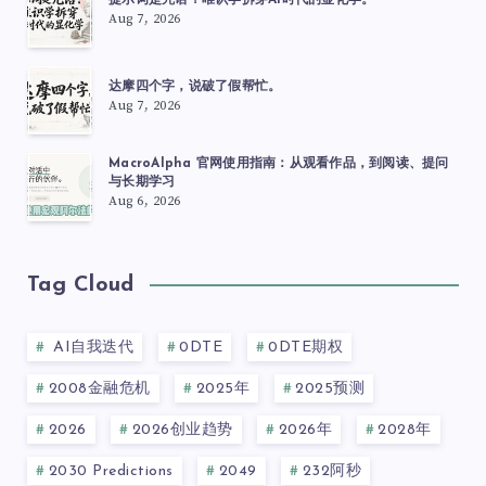
提示词是咒语？唯识学拆穿AI时代的显化学。
Aug 7, 2026
达摩四个字，说破了假帮忙。
Aug 7, 2026
MacroAlpha 官网使用指南：从观看作品，到阅读、提问
与长期学习
Aug 6, 2026
Tag Cloud
AI自我迭代
0DTE
0DTE期权
2008金融危机
2025年
2025预测
2026
2026创业趋势
2026年
2028年
2030 Predictions
2049
232阿秒