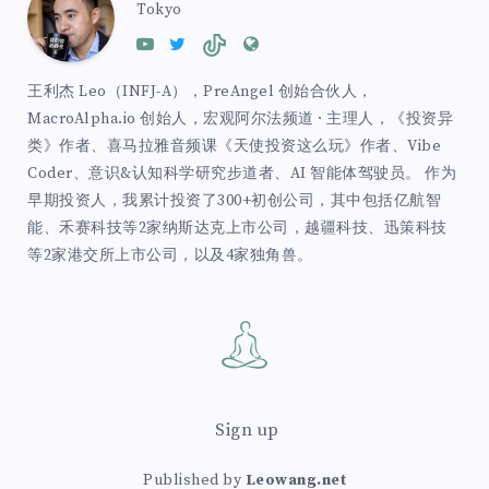
Tokyo
王利杰 Leo（INFJ-A），PreAngel 创始合伙人，
MacroAlpha.io 创始人，宏观阿尔法频道 · 主理人，《投资异
类》作者、喜马拉雅音频课《天使投资这么玩》作者、Vibe
Coder、意识&认知科学研究步道者、AI 智能体驾驶员。 作为
早期投资人，我累计投资了300+初创公司，其中包括亿航智
能、禾赛科技等2家纳斯达克上市公司，越疆科技、迅策科技
等2家港交所上市公司，以及4家独角兽。
Sign up
Published by
Leowang.net