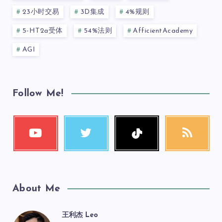
23小时交易
3D集成
4%规则
5-HT2a受体
54%法则
AfficientAcademy
AGI
Follow Me!
About Me
王利杰 Leo