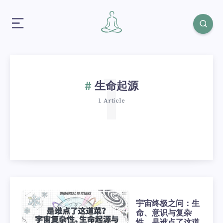
1
生命起源
1 Article
宇宙终极之问：生
命、意识与复杂
性，是谁点了这道