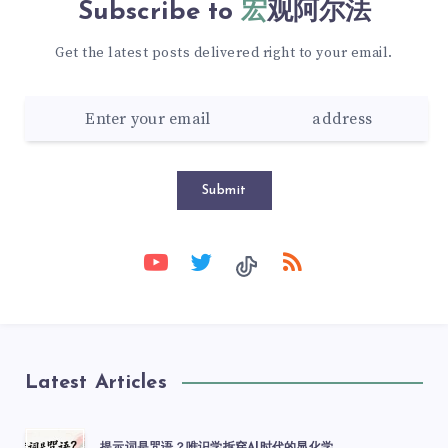
Subscribe to
宏观阿尔法
Get the latest posts delivered right to your email.
Submit
Latest Articles