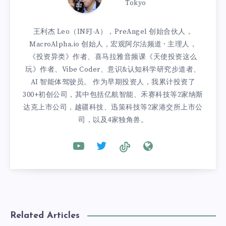
Tokyo
王利杰 Leo（INFJ-A），PreAngel 创始合伙人，
MacroAlpha.io 创始人，宏观阿尔法频道 · 主理人，
《投资异类》作者、喜马拉雅音频课《天使投资这么
玩》作者、Vibe Coder、意识&认知科学研究步道者、
AI 智能体驾驶员。 作为早期投资人，我累计投资了
300+初创公司，其中包括亿航智能、禾赛科技等2家纳斯
达克上市公司，越疆科技、迅策科技等2家港交所上市公
司，以及4家独角兽。
Related Articles