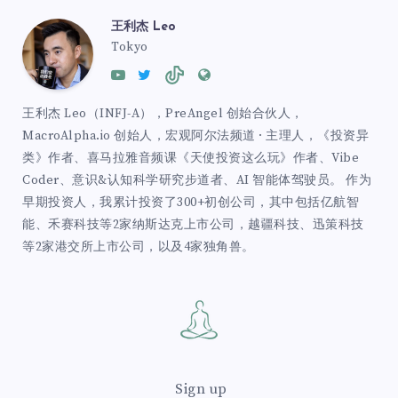
王利杰 Leo
Tokyo
王利杰 Leo（INFJ-A），PreAngel 创始合伙人，
MacroAlpha.io 创始人，宏观阿尔法频道 · 主理人，《投资异
类》作者、喜马拉雅音频课《天使投资这么玩》作者、Vibe
Coder、意识&认知科学研究步道者、AI 智能体驾驶员。 作为
早期投资人，我累计投资了300+初创公司，其中包括亿航智
能、禾赛科技等2家纳斯达克上市公司，越疆科技、迅策科技
等2家港交所上市公司，以及4家独角兽。
Sign up