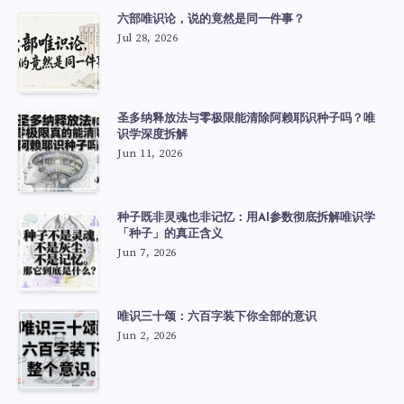
六部唯识论，说的竟然是同一件事？
Jul 28, 2026
圣多纳释放法与零极限能清除阿赖耶识种子吗？唯
识学深度拆解
Jun 11, 2026
种子既非灵魂也非记忆：用AI参数彻底拆解唯识学
「种子」的真正含义
Jun 7, 2026
唯识三十颂：六百字装下你全部的意识
Jun 2, 2026