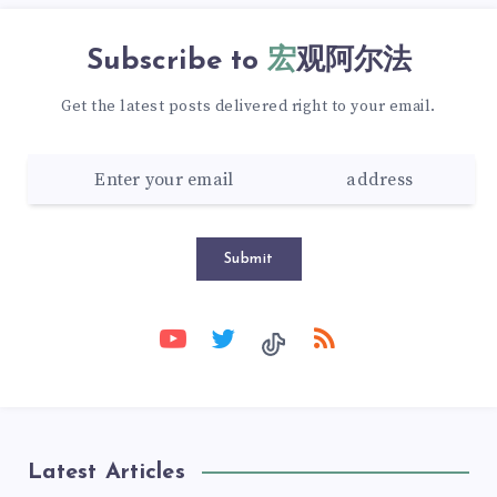
Subscribe to
宏观阿尔法
Get the latest posts delivered right to your email.
Submit
Latest Articles