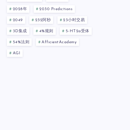
2028年
2030 Predictions
2049
232阿秒
23小时交易
3D集成
4%规则
5-HT2a受体
54%法则
AfficientAcademy
AGI