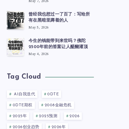
May 7, 2026
曾经我也想过一了百了：写给所
有在黑暗里蹲着的人
May 5, 2026
今生的钱能带到来世吗？佛陀
2500年前的答案让人醍醐灌顶
May 4, 2026
Tag Cloud
AI自我迭代
0DTE
0DTE期权
2008金融危机
2025年
2025预测
2026
2026创业趋势
2026年