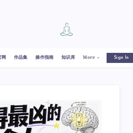
官网
作品集
操作指南
知识库
More
Sign In