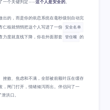
了一个关键判定——
这个人是安全的
。
做出的，而是你的依恋系统在毫秒级别自动完
杏仁核就悄悄把这个人写进了一份
安全名单
查力度就直线下降，你在外面那套
的
管住嘴
、挫败、焦虑和不满，全部被前额叶压在缓存
发，闸门打开，情绪倾泻而出。伴侣问了一
了泄洪口。