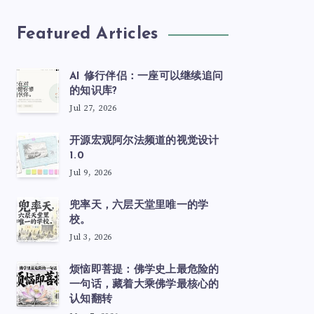
Featured Articles
AI 修行伴侣：一座可以继续追问
的知识库?
Jul 27, 2026
开源宏观阿尔法频道的视觉设计
1.0
Jul 9, 2026
兜率天，六层天堂里唯一的学
校。
Jul 3, 2026
烦恼即菩提：佛学史上最危险的
一句话，藏着大乘佛学最核心的
认知翻转