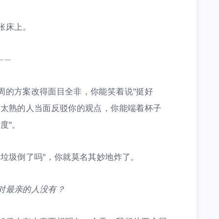
张床上。
——
周的方案改得面目全非，你能笑着说"挺好
不太熟的人当面反驳你的观点，你能端着杯子
度"。
"垃圾倒了吗"，你就莫名其妙地炸了。
对最亲的人没有？