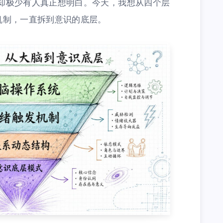
却极少有人真正想明白。今天，我想从四个层
机制，一直拆到意识的底层。