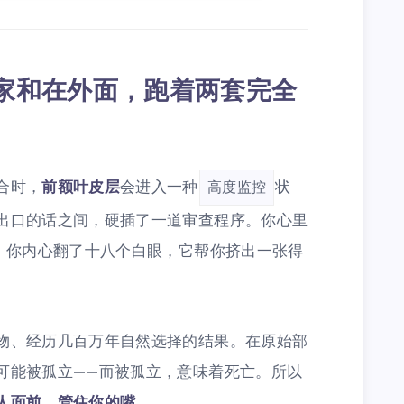
家和在外面，跑着两套完全
合时，
前额叶皮层
会进入一种
状
高度监控
出口的话之间，硬插了一道审查程序。你心里
"；你内心翻了十八个白眼，它帮你挤出一张得
物、经历几百万年自然选择的结果。在原始部
可能被孤立——而被孤立，意味着死亡。所以
人面前，管住你的嘴
。