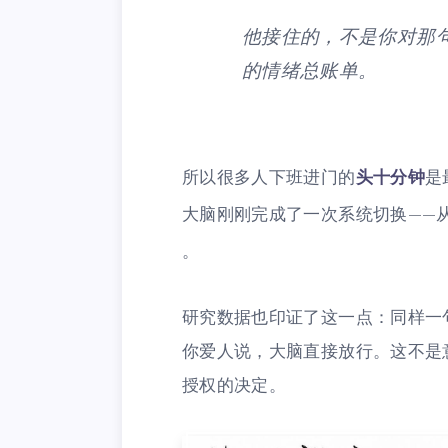
他接住的，不是你对那
的情绪总账单。
所以很多人下班进门的
头十分钟
是
大脑刚刚完成了一次系统切换——
。
研究数据也印证了这一点：同样一
你爱人说，大脑直接放行。这不是
授权的决定。