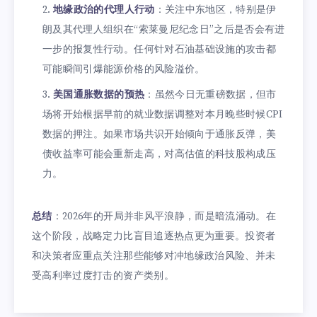
地缘政治的代理人行动
：关注中东地区，特别是伊
朗及其代理人组织在“索莱曼尼纪念日”之后是否会有进
一步的报复性行动。任何针对石油基础设施的攻击都
可能瞬间引爆能源价格的风险溢价。
美国通胀数据的预热
：虽然今日无重磅数据，但市
场将开始根据早前的就业数据调整对本月晚些时候CPI
数据的押注。如果市场共识开始倾向于通胀反弹，美
债收益率可能会重新走高，对高估值的科技股构成压
力。
总结
：2026年的开局并非风平浪静，而是暗流涌动。在
这个阶段，战略定力比盲目追逐热点更为重要。投资者
和决策者应重点关注那些能够对冲地缘政治风险、并未
受高利率过度打击的资产类别。