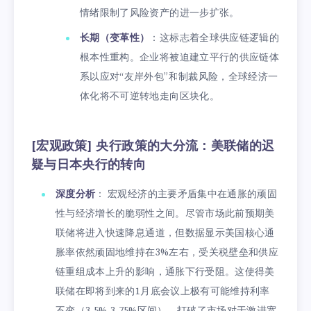
情绪限制了风险资产的进一步扩张。
长期（变革性）
：这标志着全球供应链逻辑的
根本性重构。企业将被迫建立平行的供应链体
系以应对“友岸外包”和制裁风险，全球经济一
体化将不可逆转地走向区块化。
[宏观政策] 央行政策的大分流：美联储的迟
疑与日本央行的转向
深度分析
： 宏观经济的主要矛盾集中在通胀的顽固
性与经济增长的脆弱性之间。尽管市场此前预期美
联储将进入快速降息通道，但数据显示美国核心通
胀率依然顽固地维持在3%左右，受关税壁垒和供应
链重组成本上升的影响，通胀下行受阻。这使得美
联储在即将到来的1月底会议上极有可能维持利率