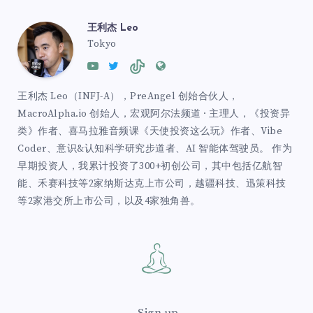
王利杰 Leo
Tokyo
王利杰 Leo（INFJ-A），PreAngel 创始合伙人，
MacroAlpha.io 创始人，宏观阿尔法频道 · 主理人，《投资异
类》作者、喜马拉雅音频课《天使投资这么玩》作者、Vibe
Coder、意识&认知科学研究步道者、AI 智能体驾驶员。 作为
早期投资人，我累计投资了300+初创公司，其中包括亿航智
能、禾赛科技等2家纳斯达克上市公司，越疆科技、迅策科技
等2家港交所上市公司，以及4家独角兽。