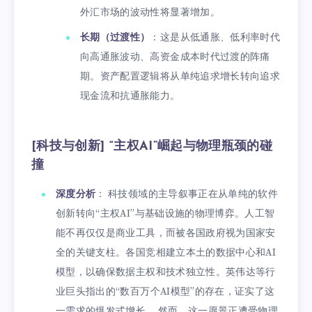
外汇市场的波动性将显著增加。
长期（过渡性）
：这是从低通胀、低利率时代
向高通胀波动、高资金成本时代过渡的阵痛
期。资产配置逻辑将从单纯追求增长转向追求
现金流和抗通胀能力。
[科技与创新] “主权AI”崛起与物理瓶颈的碰
撞
深度分析
： 科技领域的主导叙事正在从单纯的软件
创新转向“主权AI”与基础设施的物理博弈。人工智
能不再仅仅是商业工具，而被各国政府视为国家安
全的关键支柱。各国竞相建立本土的数据中心和AI
模型，以确保数据主权和技术独立性。英伟达等行
业巨头指出的“数百万个AI模型”的存在，证实了这
一需求的爆发式增长。 然而，这一愿景正遭受物理