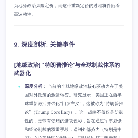
为地缘政治风险定价，而这种重新定价的过程将伴随着
高波动性。
2. 深度剖析: 关键事件
[地缘政治] “特朗普推论”与全球制裁体系的
武器化
深度分析
： 当前的全球地缘政治核心驱动力在于美
国对外政策的激进转变。研究显示，美国正在西半
球重新激活并强化“门罗主义”，这被称为“特朗普推
论”（Trump Corollary）。这一战略不仅仅是防御
性的，更带有强烈的进攻色彩，旨在通过军事威慑
和经济制裁的双重手段，遏制外部势力（特别是中