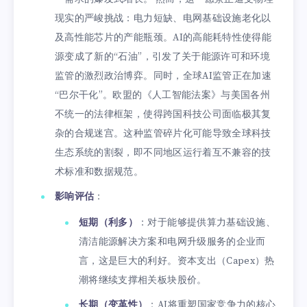
现实的严峻挑战：电力短缺、电网基础设施老化以
及高性能芯片的产能瓶颈。AI的高能耗特性使得能
源变成了新的“石油”，引发了关于能源许可和环境
监管的激烈政治博弈。同时，全球AI监管正在加速
“巴尔干化”。欧盟的《人工智能法案》与美国各州
不统一的法律框架，使得跨国科技公司面临极其复
杂的合规迷宫。这种监管碎片化可能导致全球科技
生态系统的割裂，即不同地区运行着互不兼容的技
术标准和数据规范。
影响评估
：
短期（利多）
：对于能够提供算力基础设施、
清洁能源解决方案和电网升级服务的企业而
言，这是巨大的利好。资本支出（Capex）热
潮将继续支撑相关板块股价。
长期（变革性）
：AI将重塑国家竞争力的核心