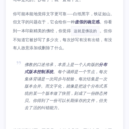
你可能本能地觉得文字更可靠——白纸黑字，铁证如山。
但文字的问题在于，它会给你一种
虚假的确定感
。你看
到一本印刷精美的佛经，你觉得
。但你
这就是佛说的
不知道它被抄写了多少次，每次抄写有没有出错，有没
有人故意添加或删除了什么。
佛教的口述传承，本质上是一个人肉版的
分布
式版本控制系统
。每个诵师是一个节点，每次
集体背诵是一次同步与校验，每次结集是一次
版本合并。而文字化，就像是把这个分布式系
统的某一个版本做了快照，刻成了一份静态拷
贝。你得到了一份可以长期保存的文件，但失
去了活的纠错能力。