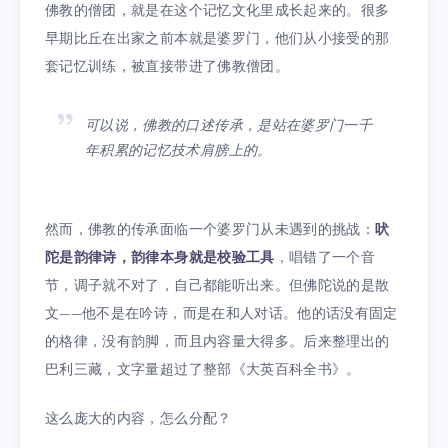
佛教的僧团，就是在这个记忆文化里成长起来的。很多
早期比丘在出家之前本就是婆罗门，他们从小接受的那
套记忆训练，被直接带进了佛教僧团。
可以说，佛教的口述传承，是站在婆罗门一千
年积累的记忆技术肩膀上的。
然而，佛教的传承面临一个婆罗门从未遇到的挑战：
吠
陀是韵律诗，韵律本身就是校验工具
，唱错了一个音
节，调子就不对了，自己都能听出来。但佛陀说的是散
文——他不是在吟诗，而是在和人对话。他的话没有固定
的格律，没有韵脚，而且内容量大得多。后来整理出的
巴利三藏，文字量超过了整部《大英百科全书》。
这么庞大的内容，怎么分配？