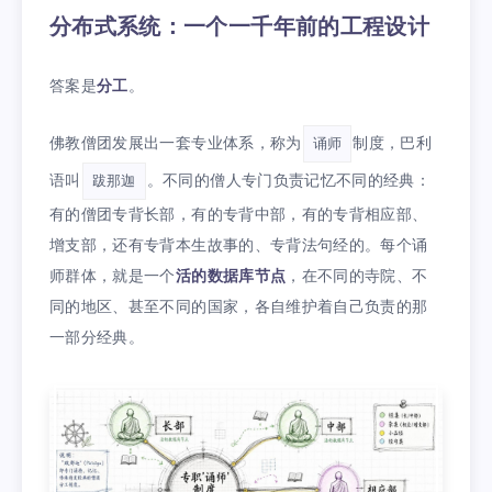
分布式系统：一个一千年前的工程设计
答案是
分工
。
佛教僧团发展出一套专业体系，称为
制度，巴利
诵师
语叫
。不同的僧人专门负责记忆不同的经典：
跋那迦
有的僧团专背长部，有的专背中部，有的专背相应部、
增支部，还有专背本生故事的、专背法句经的。每个诵
师群体，就是一个
活的数据库节点
，在不同的寺院、不
同的地区、甚至不同的国家，各自维护着自己负责的那
一部分经典。