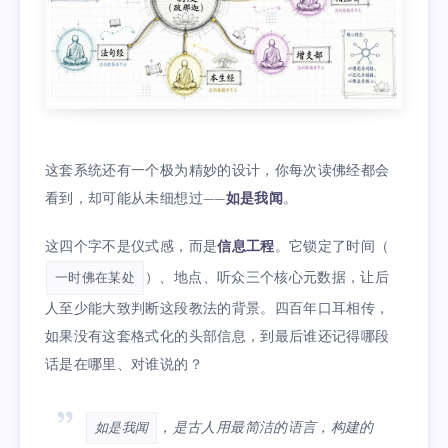
这套系统还有一个极为精妙的设计，你每次读佛经都会
看到，却可能从未细想过——
如是我闻
。
这四个字不是仪式感，而是
信息工程
。它锁定了时间（
）、地点、听众三个核心元数据，让后
一时佛在某处
人至少能大致判断这段教法的背景。四百年口耳相传，
如果没有这套格式化的头部信息，到最后谁还记得哪段
话是在哪里、对谁说的？
，是古人用最简洁的语言，构建的
如是我闻