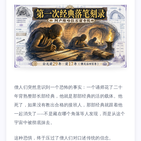
僧人们突然意识到一个恐怖的事实：一个诵师花了二十
年背熟整部长部经典，他就是那部经典的活的载体。他
死了，如果没有教出合格的接班人，那部经典就跟着他
一起消失了——不是藏在哪个角落等人发现，而是从这个
宇宙中被彻底抹去。
这种恐惧，终于压过了僧人们对口述传统的信念。