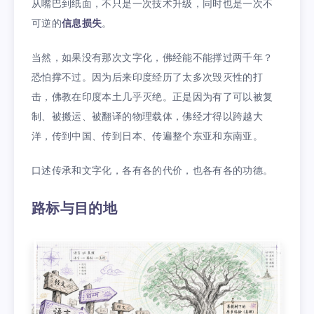
从嘴巴到纸面，不只是一次技术升级，同时也是一次不
可逆的
信息损失
。
当然，如果没有那次文字化，佛经能不能撑过两千年？
恐怕撑不过。因为后来印度经历了太多次毁灭性的打
击，佛教在印度本土几乎灭绝。正是因为有了可以被复
制、被搬运、被翻译的物理载体，佛经才得以跨越大
洋，传到中国、传到日本、传遍整个东亚和东南亚。
口述传承和文字化，各有各的代价，也各有各的功德。
路标与目的地