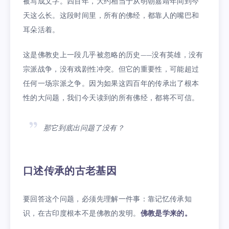
被写成文字。四百年，大约相当于从明朝嘉靖年间到今
天这么长。这段时间里，所有的佛经，都靠人的嘴巴和
耳朵活着。
这是佛教史上一段几乎被忽略的历史——没有英雄，没有
宗派战争，没有戏剧性冲突。但它的重要性，可能超过
任何一场宗派之争。因为如果这四百年的传承出了根本
性的大问题，我们今天读到的所有佛经，都将不可信。
那它到底出问题了没有？
口述传承的古老基因
要回答这个问题，必须先理解一件事：靠记忆传承知
识，在古印度根本不是佛教的发明。
佛教是学来的。