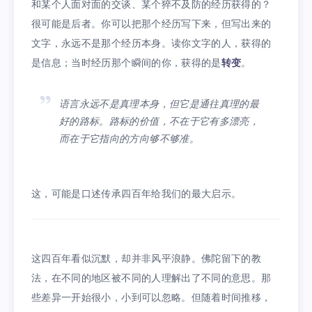
和某个人面对面的交谈、某个猝不及防的经历获得的？
很可能是后者。你可以把那个经历写下来，但写出来的
文字，永远不是那个经历本身。读你文字的人，获得的
是信息；当时经历那个瞬间的你，获得的是
转变
。
语言永远不是真理本身，但它是通往真理的最
好的路标。路标的价值，不在于它有多漂亮，
而在于它指向的方向够不够准。
这，可能是口述传承四百年给我们的最大启示。
这四百年看似沉默，却并非风平浪静。佛陀留下的教
法，在不同的地区被不同的人理解出了不同的意思。那
些差异一开始很小，小到可以忽略。但随着时间推移，