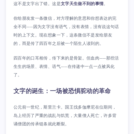
这不是文字出了错。这是
文字天生做不到的事情
。
你给朋友发一条微信，对方理解的意思和你想表达的完
全不同——因为文字没有语气，没有表情，没有说这句话
时的上下文。现在想象一下，这条微信不是发给朋友
的，而是传了四百年之后被一个陌生人读到的。
四百年的口耳相传，传下来的是骨架。但血肉——那些活
生生的场景、表情、语气——在传递中一点一点被风化
了。
文字的诞生：一场被恐惧驼动的革命
公元前一世纪，斯里兰卡。国王伐多伽摩尼在位期间，
岛上经历了严重的战乱与饥荒，大量僧人死亡，许多背
诵僧团的传承链条就此断裂。