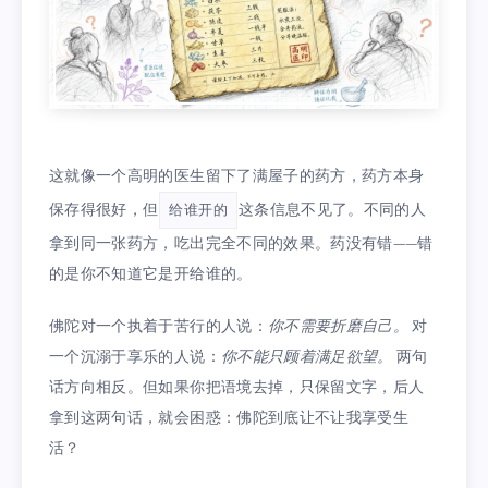
这就像一个高明的医生留下了满屋子的药方，药方本身
保存得很好，但
这条信息不见了。不同的人
给谁开的
拿到同一张药方，吃出完全不同的效果。药没有错——错
的是你不知道它是开给谁的。
佛陀对一个执着于苦行的人说：
你不需要折磨自己。
对
一个沉溺于享乐的人说：
你不能只顾着满足欲望。
两句
话方向相反。但如果你把语境去掉，只保留文字，后人
拿到这两句话，就会困惑：佛陀到底让不让我享受生
活？