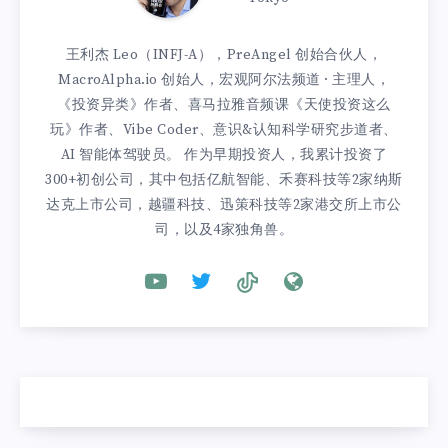
王利杰 Leo（INFJ-A），PreAngel 创始合伙人，
MacroAlpha.io 创始人，宏观阿尔法频道 · 主理人，
《投资异类》作者、喜马拉雅音频课《天使投资这么
玩》作者、Vibe Coder、意识&认知科学研究步道者、
AI 智能体驾驶员。 作为早期投资人，我累计投资了
300+初创公司，其中包括亿航智能、禾赛科技等2家纳斯
达克上市公司，越疆科技、迅策科技等2家港交所上市公
司，以及4家独角兽。