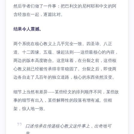
然后学者们做了一件事：把巴利文的尼柯耶和中文的阿
含经放在一起，逐篇比对。
结果令人震撼。
两个系统在核心教义上几乎完全一致。四圣谛、八正
道、十二因缘、五蕴、缘起法则——这些最核心的内容，
两边的版本高度吻合。这意味着，在分裂之前，这些核
心教义就已经被传承得非常稳固了。分裂之后，即使两
边各自走了几百年的独立道路，核心的东西依然没变。
细节上当然有差异——某些经文的排列顺序不同，某些故
事的细节有出入，某些解释性的段落有增有减。但框
架，惊人地一致。
口述传承在传递核心教义这件事上，出奇地可
靠。