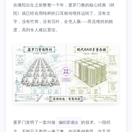
在佛陀出生之前整整一千年，婆罗门教的核心经典《吠
陀》就已经在用纯粹的口耳相传维持运转了。没有文
字，没有竹简，没有贝叶，全凭人脑——而且维持的精
度，高到令人难以置信。
婆罗门发明了一套叫做
的技术。一段经
编织背诵法
文，不能只正着背一遍了事。你还要倒着背、交叉背、