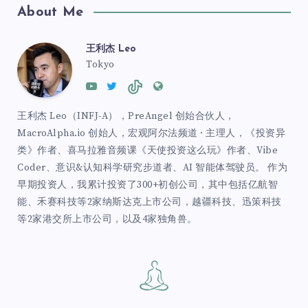
About Me
王利杰 Leo
Tokyo
王利杰 Leo（INFJ-A），PreAngel 创始合伙人，
MacroAlpha.io 创始人，宏观阿尔法频道 · 主理人，《投资异
类》作者、喜马拉雅音频课《天使投资这么玩》作者、Vibe
Coder、意识&认知科学研究步道者、AI 智能体驾驶员。 作为
早期投资人，我累计投资了300+初创公司，其中包括亿航智
能、禾赛科技等2家纳斯达克上市公司，越疆科技、迅策科技
等2家港交所上市公司，以及4家独角兽。