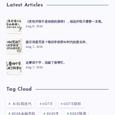
Latest Articles
《灵性开悟不是你想的那样》，他说开悟只需要一支笔。
Aug 8, 2026
提示词是咒语？唯识学拆穿AI时代的显化学。
Aug 7, 2026
达摩四个字，说破了假帮忙。
Aug 7, 2026
Tag Cloud
AI自我迭代
0DTE
0DTE期权
2008金融危机
2025年
2025预测