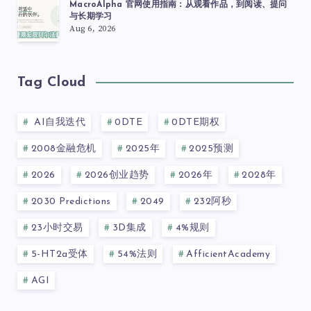
MacroAlpha 官网使用指南：从观看作品，到阅读、提问
与长期学习
Aug 6, 2026
Tag Cloud
AI自我迭代
0DTE
0DTE期权
2008金融危机
2025年
2025预测
2026
2026创业趋势
2026年
2028年
2030 Predictions
2049
232阿秒
23小时交易
3D集成
4%规则
5-HT2a受体
54%法则
AfficientAcademy
AGI