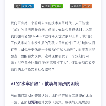
我们正身处一个前所未有的技术变革时代，人工智能
（AI）的浪潮席卷而来。然而，你是否曾感觉到，尽管
我们拥有诸如ChatGPT这样令人惊叹的AI工具，我们的
工作效率却并未发生质的飞跃？日常的“打工人”烦恼依旧
存在，AI似乎更像是一个被动的“私人助理”，而非真正能
独当一面的强大伙伴。这种现象引发了一个深刻的问
题：AI究竟会让我们变成“高级打工人”，还是会彻底改变
我们的工作模式和社会结构？
AI的“水车阶段”：被动与同步的困境
当前我们对AI的普遍认知，或许还停留在其潜能的冰山
一角。正如
赵翼翔
在其文章《蒸汽、钢铁与无限思想》