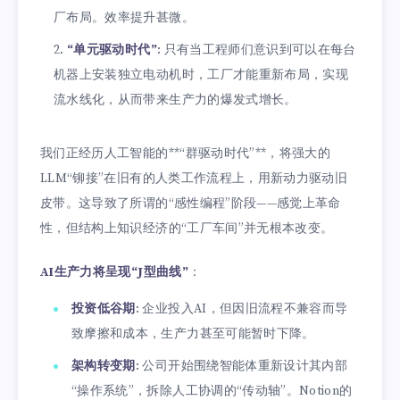
厂布局。效率提升甚微。
“单元驱动时代”
: 只有当工程师们意识到可以在每台
机器上安装独立电动机时，工厂才能重新布局，实现
流水线化，从而带来生产力的爆发式增长。
我们正经历人工智能的**“群驱动时代”**，将强大的
LLM“铆接”在旧有的人类工作流程上，用新动力驱动旧
皮带。这导致了所谓的“感性编程”阶段——感觉上革命
性，但结构上知识经济的“工厂车间”并无根本改变。
AI生产力将呈现“J型曲线”
：
投资低谷期
: 企业投入AI，但因旧流程不兼容而导
致摩擦和成本，生产力甚至可能暂时下降。
架构转变期
: 公司开始围绕智能体重新设计其内部
“操作系统”，拆除人工协调的“传动轴”。Notion的