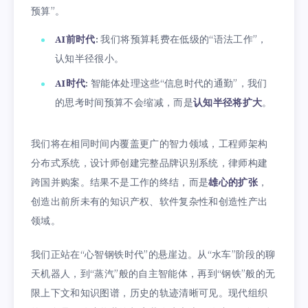
预算”。
AI前时代
: 我们将预算耗费在低级的“语法工作”，
认知半径很小。
AI时代
: 智能体处理这些“信息时代的通勤”，我们
的思考时间预算不会缩减，而是
认知半径将扩大
。
我们将在相同时间内覆盖更广的智力领域，工程师架构
分布式系统，设计师创建完整品牌识别系统，律师构建
跨国并购案。结果不是工作的终结，而是
雄心的扩张
，
创造出前所未有的知识产权、软件复杂性和创造性产出
领域。
我们正站在“心智钢铁时代”的悬崖边。从“水车”阶段的聊
天机器人，到“蒸汽”般的自主智能体，再到“钢铁”般的无
限上下文和知识图谱，历史的轨迹清晰可见。现代组织