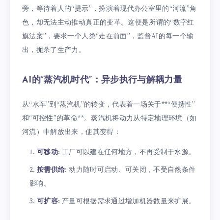
旁，等待着人的“提示”，扮演着现代办公室里的“河流”角
色，却无法主动推动真正的变革。这便是所谓的“数字红
旗法案”，要求一个人类“走在前面”，监督AI的每一个输
出，扼杀了生产力。
AI的“蒸汽机时代”：异步执行与解耦力量
从“水车”到“蒸汽机”的转变，代表着一场关于**“便携性”
和“可控性”的革命**。蒸汽机将动力从特定地理环境（如
河流）中解放出来，使其变得：
可移动
: 工厂可以建在任何地方，不再受制于水源。
按需供给
: 动力随时可启动、可关闭，不受自然条件
影响。
可扩容
: 产量可根据需求通过增加机器数量来扩展。