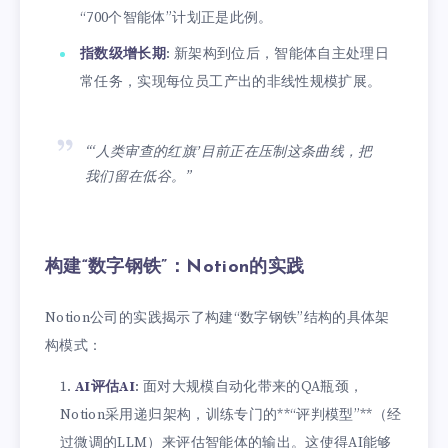
“700个智能体”计划正是此例。
指数级增长期
: 新架构到位后，智能体自主处理日
常任务，实现每位员工产出的非线性规模扩展。
“‘人类审查的红旗’目前正在压制这条曲线，把
我们留在低谷。”
构建“数字钢铁”：Notion的实践
Notion公司的实践揭示了构建“数字钢铁”结构的具体架
构模式：
AI评估AI
: 面对大规模自动化带来的QA瓶颈，
Notion采用递归架构，训练专门的**“评判模型”**（经
过微调的LLM）来评估智能体的输出。这使得AI能够