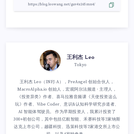
王利杰 Leo
Tokyo
王利杰 Leo（INFJ-A），PreAngel 创始合伙人，
MacroAlpha.io 创始人，宏观阿尔法频道 · 主理人，
《投资异类》作者、喜马拉雅音频课《天使投资这么
玩》作者、Vibe Coder、意识&认知科学研究步道者、
AI 智能体驾驶员。 作为早期投资人，我累计投资了
300+初创公司，其中包括亿航智能、禾赛科技等2家纳斯
达克上市公司，越疆科技、迅策科技等2家港交所上市公