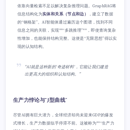
依靠向量检索不足以解决复杂推理问题。GraphRAG将
信息结构化为
实体和关系（节点和边）
，建立了数据
的“钢格架”。AI智能体通过遍历这个图谱，找到不同
信息之间的关联，实现**“多跳推理”**，即使查询复杂
性增加，也能保持结构完整。这便是“无限思想”得以实
现的认知结构。
“AI就是这种新的‘奇迹材料’，它能让我们建造
出更高大的组织和认知结构。”
生产力悖论与“J型曲线”
尽管AI拥有巨大潜力，全球经济却尚未迎来GDP的爆发
式增长，生产力数据似乎停滞不前。这被称为**“生产力