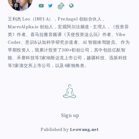
王利杰 Leo（INFJ-A），PreAngel 创始合伙人，
MacroAlpha.io 创始人，宏观阿尔法频道 · 主理人，《投资异
类》作者、喜马拉雅音频课《天使投资这么玩》作者、Vibe
Coder、意识&认知科学研究步道者、AI 智能体驾驶员。 作为
早期投资人，我累计投资了300+初创公司，其中包括亿航智
能、禾赛科技等2家纳斯达克上市公司，越疆科技、迅策科技
等2家港交所上市公司，以及4家独角兽。
Sign up
Published by
Leowang.net