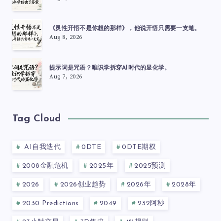
《灵性开悟不是你想的那样》，他说开悟只需要一支笔。
Aug 8, 2026
提示词是咒语？唯识学拆穿AI时代的显化学。
Aug 7, 2026
Tag Cloud
AI自我迭代
0DTE
0DTE期权
2008金融危机
2025年
2025预测
2026
2026创业趋势
2026年
2028年
2030 Predictions
2049
232阿秒