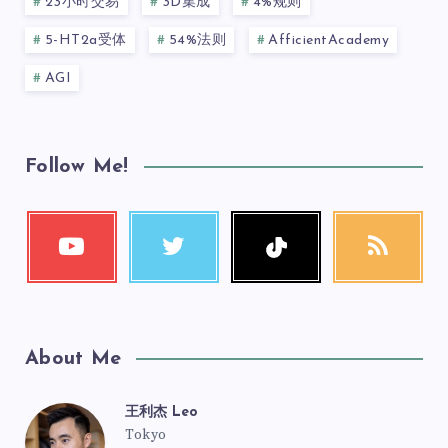
23小时交易
3D集成
4%规则
5-HT2a受体
54%法则
AfficientAcademy
AGI
Follow Me!
About Me
王利杰 Leo
Tokyo