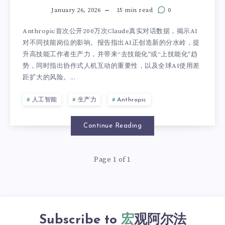
January 26, 2026
15 min read
0
Anthropic首次公开200万次Claude真实对话数据，揭示AI
对不同技能岗位的影响。报告指出AI正创造新的分水岭，提
升高技能工作者生产力，并带来“去技能化”或“上技能化”趋
势，同时指出协作式人机互动的重要性，以及全球AI使用差
距扩大的风险。...
人工智能
生产力
Anthropic
Continue Reading
Page 1 of 1
Subscribe to
宏观阿尔法