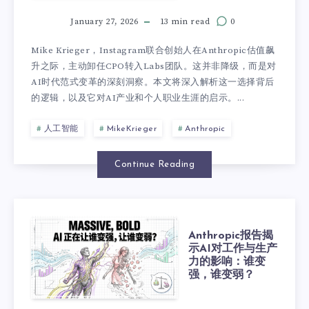
January 27, 2026
13 min read
0
Mike Krieger，Instagram联合创始人在Anthropic估值飙
升之际，主动卸任CPO转入Labs团队。这并非降级，而是对
AI时代范式变革的深刻洞察。本文将深入解析这一选择背后
的逻辑，以及它对AI产业和个人职业生涯的启示。...
人工智能
MikeKrieger
Anthropic
Continue Reading
Anthropic报告揭
示AI对工作与生产
力的影响：谁变
强，谁变弱？