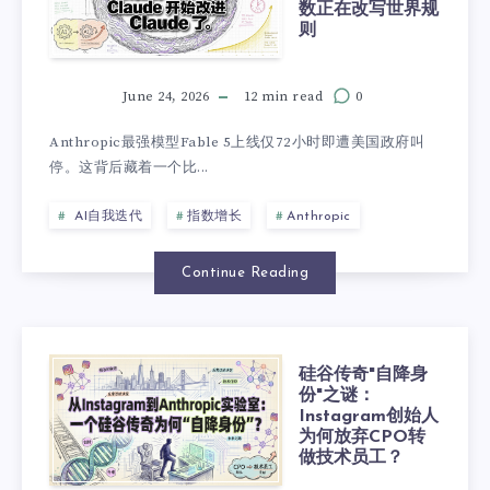
数正在改写世界规
则
June 24, 2026
12 min read
0
Anthropic最强模型Fable 5上线仅72小时即遭美国政府叫
停。这背后藏着一个比...
AI自我迭代
指数增长
Anthropic
Continue Reading
硅谷传奇"自降身
份"之谜：
Instagram创始人
为何放弃CPO转
做技术员工？