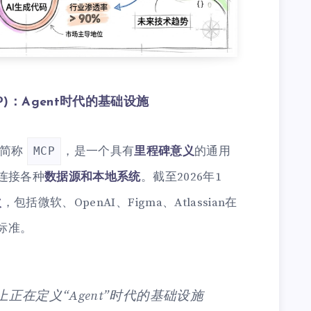
 (MCP)：Agent时代的基础设施
，简称
，是一个具有
里程碑意义
的通用
MCP
连接各种
数据源和本地系统
。截至2026年1
次
，包括微软、OpenAI、Figma、Atlassian在
标准。
际上正在定义“Agent”时代的基础设施