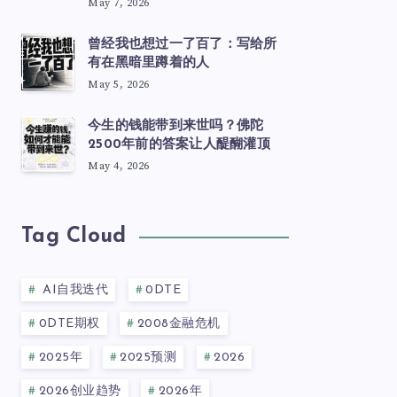
May 7, 2026
曾经我也想过一了百了：写给所
有在黑暗里蹲着的人
May 5, 2026
今生的钱能带到来世吗？佛陀
2500年前的答案让人醍醐灌顶
May 4, 2026
Tag Cloud
AI自我迭代
0DTE
0DTE期权
2008金融危机
2025年
2025预测
2026
2026创业趋势
2026年