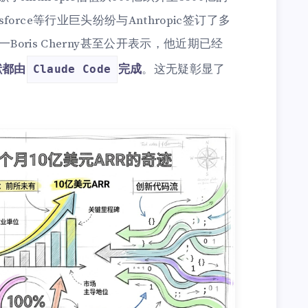
Salesforce等行业巨头纷纷与Anthropic签订了多
Boris Cherny甚至公开表示，他近期已经
献都由
完成
。这无疑彰显了
Claude Code