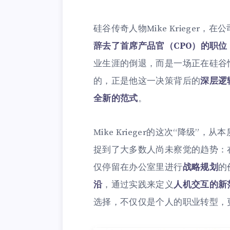
硅谷传奇人物Mike Krieger，
辞去了首席产品官（CPO）的职位
业生涯的倒退，而是一场正在硅谷
的，正是他这一决策背后的
深层逻
全新的范式
。
Mike Krieger的这次“降级”，
捉到了大多数人尚未察觉的趋势：在
仅停留在办公室里进行
战略规划
的
沿
，通过实践来定义
人机交互的新
选择，不仅仅是个人的职业转型，