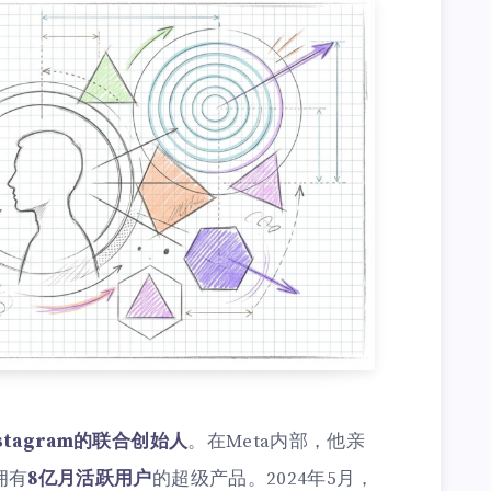
nstagram的联合创始人
。在Meta内部，他亲
拥有
8亿月活跃用户
的超级产品。2024年5月，