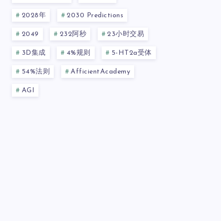
2028年
2030 Predictions
2049
232阿秒
23小时交易
3D集成
4%规则
5-HT2a受体
54%法则
AfficientAcademy
AGI