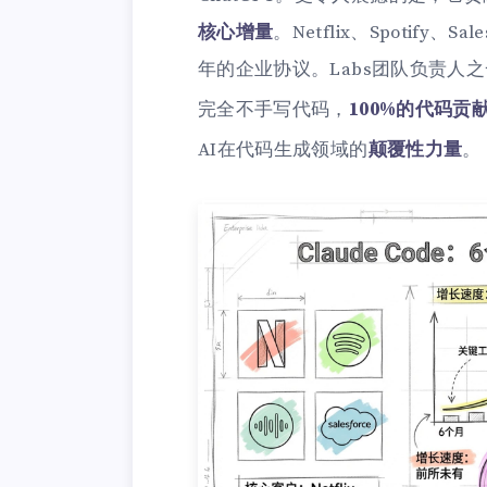
核心增量
。Netflix、Spotify、
年的企业协议。Labs团队负责人之一
完全不手写代码，
100%的代码贡
AI在代码生成领域的
颠覆性力量
。