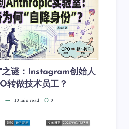
之谜：Instagram创始人
PO转做技术员工？
6
13 min read
0