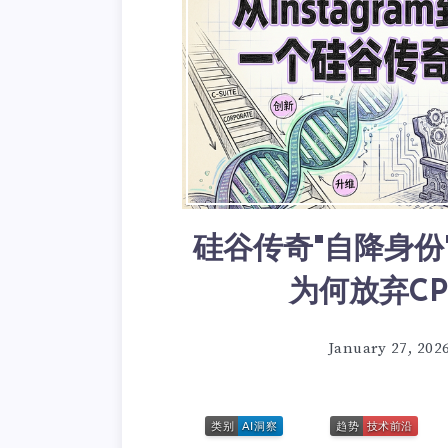
硅谷传奇"自降身份"
为何放弃C
January 27, 202