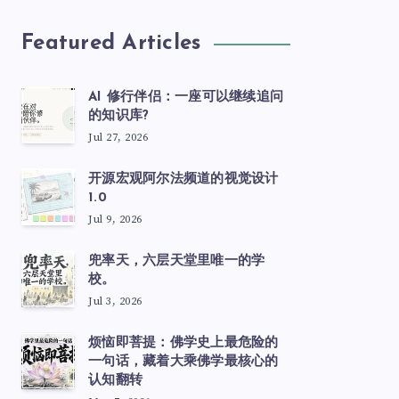
Featured Articles
AI 修行伴侣：一座可以继续追问
的知识库?
Jul 27, 2026
开源宏观阿尔法频道的视觉设计
1.0
Jul 9, 2026
兜率天，六层天堂里唯一的学
校。
Jul 3, 2026
烦恼即菩提：佛学史上最危险的
一句话，藏着大乘佛学最核心的
认知翻转