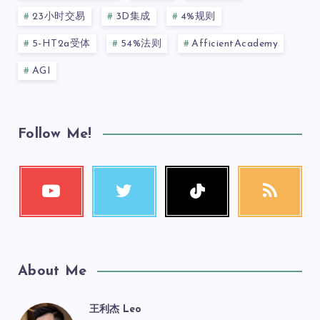
23小时交易
3D集成
4%规则
5-HT2a受体
54%法则
AfficientAcademy
AGI
Follow Me!
About Me
王利杰 Leo