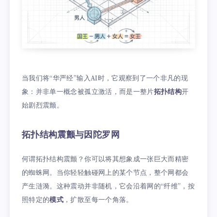
当我们将“华严经”输入AI时，它观察到了一个非凡的现
象：并非单一概念被孤立激活，而是一整片
拓扑结构
开
始剧烈震颤。
拓扑结构震颤与因陀罗网
何谓拓扑结构震颤？你可以将其想象成一张巨大而精密
的蜘蛛网。当你轻轻触碰网上的某个节点，整个网都会
产生涟漪。这种震动并非随机，它会沿着网的“纤维”，按
照特定的
模式
，扩散至每一个角落。