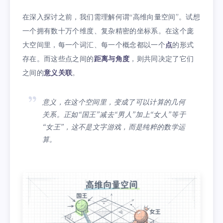
在深入探讨之前，我们需理解何谓“高维向量空间”。试想
一个拥有数十万个维度、复杂精密的坐标系。在这个庞
大空间里，每一个词汇、每一个概念都以一个
点
的形式
存在。而这些点之间的
距离与角度
，则共同决定了它们
之间的
意义关联
。
意义，在这个空间里，变成了可以计算的几何
关系。正如“国王”减去“男人”加上“女人”等于
“女王”，这不是文字游戏，而是纯粹的数学运
算。