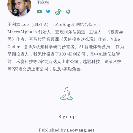
Tokyo
王利杰 Leo（INFJ-A），PreAngel 创始合伙人，
MacroAlpha.io 创始人，宏观阿尔法频道 · 主理人，《投资异
类》作者、喜马拉雅音频课《天使投资这么玩》作者、Vibe
Coder、意识&认知科学研究步道者、AI 智能体驾驶员。 作为
早期投资人，我累计投资了300+初创公司，其中包括亿航智
能、禾赛科技等2家纳斯达克上市公司，越疆科技、迅策科技
等2家港交所上市公司，以及4家独角兽。
Sign up
Published by
Leowang.net