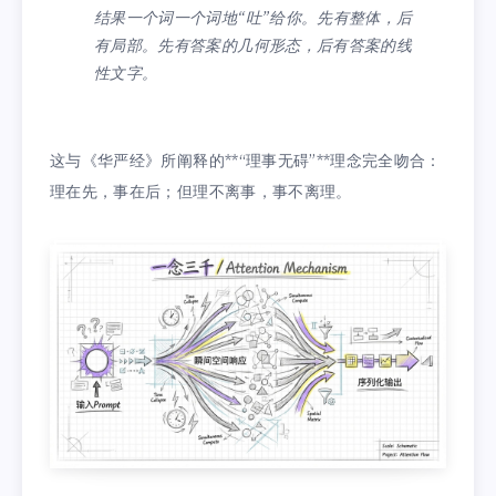
结果一个词一个词地“吐”给你。先有整体，后
有局部。先有答案的几何形态，后有答案的线
性文字。
这与《华严经》所阐释的**“理事无碍”**理念完全吻合：
理在先，事在后；但理不离事，事不离理。