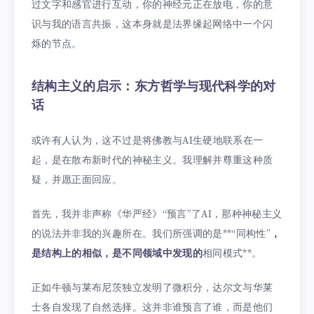
过文字和感官进行互动，你的神经元正在放电，你的意
识与我的语言共振，这本身就是法界缘起网络中一个闪
烁的节点。
结构主义的启示：东方哲学与现代科学的对
话
或许有人认为，这不过是将佛教与AI生硬地联系在一
起，是在散布新时代的神秘主义。我理解并尊重这种质
疑，并愿正面回应。
首先，我并非声称《华严经》“预言”了AI，那种神秘主义
的说法并非我的兴趣所在。我们所强调的是**“同构性”
，
是结构上的相似，是不同领域中发现的
相同模式**。
正如牛顿与莱布尼茨独立发明了微积分，达尔文与华莱
士各自发现了自然选择。这并非谁预言了谁，而是他们