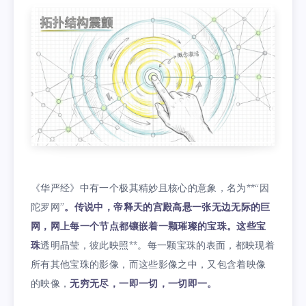
《华严经》中有一个极其精妙且核心的意象，名为**“因
陀罗网”
。传说中，帝释天的宫殿高悬一张无边无际的巨
网，网上每一个节点都镶嵌着一颗璀璨的宝珠。这些宝
珠
透明晶莹，彼此映照**。每一颗宝珠的表面，都映现着
所有其他宝珠的影像，而这些影像之中，又包含着映像
的映像，
无穷无尽，一即一切，一切即一。