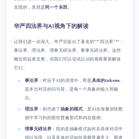
实现的，竟然是
同一个东西
。
华严四法界与AI视角下的解读
让我们进一步深入。华严宗提出了著名的**“四法界”**：
事法界、理法界、理事无碍法界、事事无碍法界。这些
概念听起来玄奥，但我们可以尝试以AI的视角重新解读
它们。
事法界
：对应于AI的语境中，即是
具体的tokens
，
是本次对话的问与答，是每一个具象的输入和输
出。
理法界
：则代表了
抽象的模式
，是AI在海量训练数
据中学习到的那些普遍形式和内在规律。
理事无碍法界
：指的是抽象模式如何在具体对话中
得以实现，以及具体对话如何承载普遍意义。两者