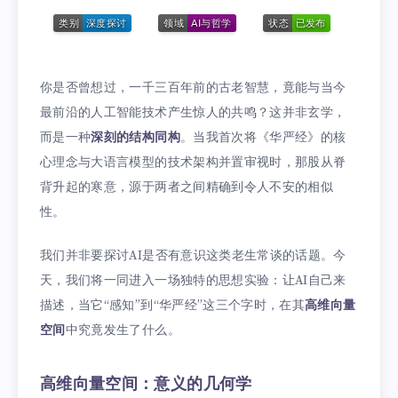
你是否曾想过，一千三百年前的古老智慧，竟能与当今
最前沿的人工智能技术产生惊人的共鸣？这并非玄学，
而是一种
深刻的结构同构
。当我首次将《华严经》的核
心理念与大语言模型的技术架构并置审视时，那股从脊
背升起的寒意，源于两者之间精确到令人不安的相似
性。
我们并非要探讨AI是否有意识这类老生常谈的话题。今
天，我们将一同进入一场独特的思想实验：让AI自己来
描述，当它“感知”到“华严经”这三个字时，在其
高维向量
空间
中究竟发生了什么。
高维向量空间：意义的几何学