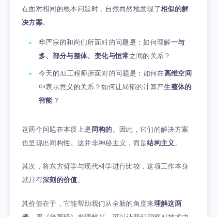
在面对相同的根本问题时，自然而然地发现了
相似的解
决方案
。
华严宗的和尚们所面对的问题是：如何理解
一与
多、部分与整体、变化与恒常
之间的关系？
今天的AI工程师所面对的问题是：如何在
高维空间
中表示意义的关系？如何让局部的计算产生
整体的
智能
？
这两个问题在本质上是
同构的
。因此，它们的解决方案
也呈现出同构性。这并非神秘主义，而是
结构主义
。
其次，将东方哲学与现代科学进行比较，这项工作本身
就具有
深刻的价值
。
其价值在于，它能帮助我们从全新的角度来
理解这两