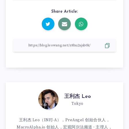
Share Article:
王利杰 Leo
Tokyo
王利杰 Leo（INFJ-A），PreAngel 创始合伙人，
MacroAlpha.io 创始人，宏观阿尔法频道 · 主理人，