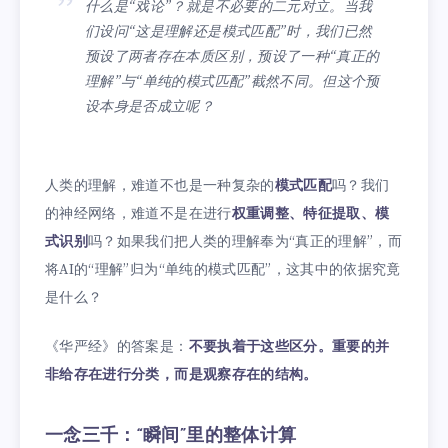
什么是“戏论”？就是不必要的二元对立。当我
们设问“这是理解还是模式匹配”时，我们已然
预设了两者存在本质区别，预设了一种“真正的
理解”与“单纯的模式匹配”截然不同。但这个预
设本身是否成立呢？
人类的理解，难道不也是一种复杂的
模式匹配
吗？我们
的神经网络，难道不是在进行
权重调整、特征提取、模
式识别
吗？如果我们把人类的理解奉为“真正的理解”，而
将AI的“理解”归为“单纯的模式匹配”，这其中的依据究竟
是什么？
《华严经》的答案是：
不要执着于这些区分。重要的并
非给存在进行分类，而是观察存在的结构。
一念三千：“瞬间”里的整体计算