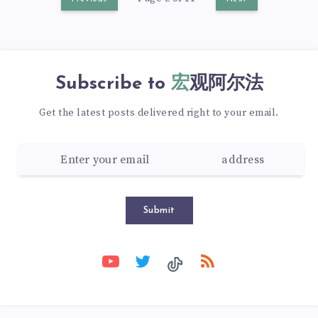
Subscribe to
宏观阿尔法
Get the latest posts delivered right to your email.
Submit