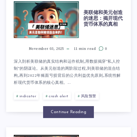
美联储和美元创造
的迷思：揭开现代
货币体系的真相
November 03, 2025
11 min read
0
深入剖析美联储的真实结构和运作机制,用数据揭穿"私人控
制"的阴谋论。从美元创造的两阶段过程,到美联储的混合结
构,再到2022年账面亏损背后的公共利益优先原则,系统性解
析现代货币体系的核心真相。...
indicator
crash alert
风险预警
Continue Reading