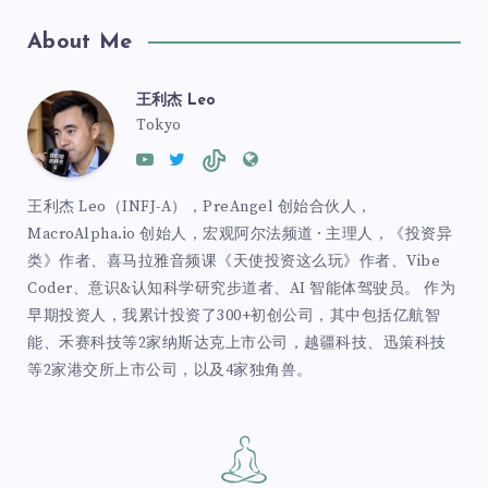
About Me
王利杰 Leo
Tokyo
王利杰 Leo（INFJ-A），PreAngel 创始合伙人，
MacroAlpha.io 创始人，宏观阿尔法频道 · 主理人，《投资异
类》作者、喜马拉雅音频课《天使投资这么玩》作者、Vibe
Coder、意识&认知科学研究步道者、AI 智能体驾驶员。 作为
早期投资人，我累计投资了300+初创公司，其中包括亿航智
能、禾赛科技等2家纳斯达克上市公司，越疆科技、迅策科技
等2家港交所上市公司，以及4家独角兽。