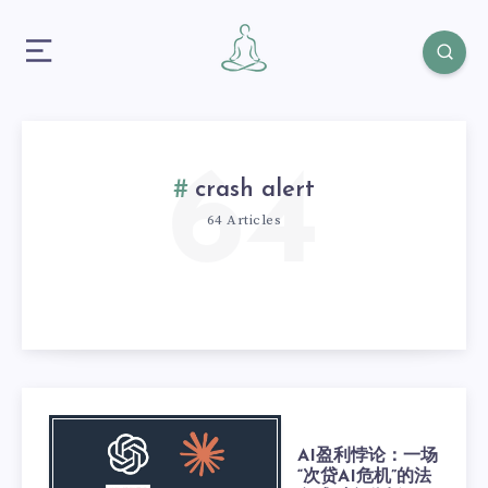
64
crash alert
64 Articles
AI盈利悖论：一场
“次贷AI危机”的法