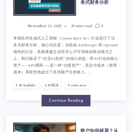
务式财务分析
November 13, 2025
20 min read
0
本报告对生成式人工智能（Generative AI）行业进行了法
务式财务分析，核心结论是：当前由 Anthropic 和 OpenAI
领衔的行业，其根基建立在经济上不可持续的商业模式之
上。我们验证了“次贷AI危机” 的核心前提：即AI行业的核心
资产——API调用——是一种“次级资产”，其交付成本（推理
成本）系统性地超过了其所能产生的收入。...
AI bubble
AI泡沫
indicator
Continue Reading
散户如何破局？从