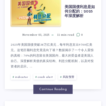
美国国债利息是如
何分配的：2025
年深度解析
November 03, 2025
11 min read
0
2025年美国国债突破38万亿美元，每年利息支出9700亿美
元。这笔巨额利息究竟流向了谁？数据揭示了一个令人震惊
的真相：70%的利息留在美国国内，最大的受益者是美国人
自己。深度解析美债的真实结构、利息分配机制，以及对投
资者的启示。...
indicator
crash alert
风险预警
Continue Reading