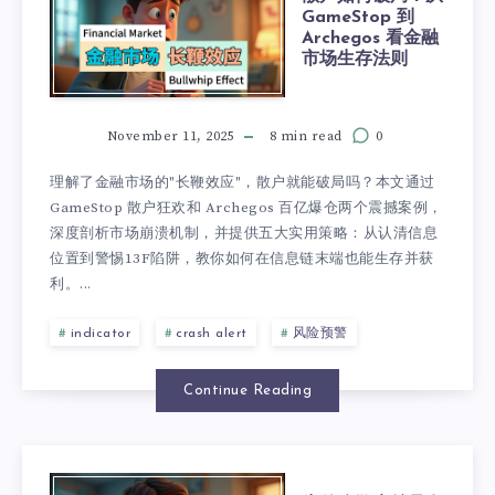
GameStop 到
Archegos 看金融
市场生存法则
November 11, 2025
8 min read
0
理解了金融市场的"长鞭效应"，散户就能破局吗？本文通过
GameStop 散户狂欢和 Archegos 百亿爆仓两个震撼案例，
深度剖析市场崩溃机制，并提供五大实用策略：从认清信息
位置到警惕13F陷阱，教你如何在信息链末端也能生存并获
利。...
indicator
crash alert
风险预警
Continue Reading