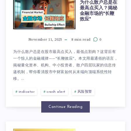
为什么散户总是在
最高点买入？揭秘
金融市场的"长鞭
效应"
November 11, 2025
8 min read
0
为什么散户总是在股市最高点买入，最低点割肉？这背后有
一个惊人的金融规律——"长鞭效应"。本文用最通俗的语言，
揭秘量化资本、机构、中小投资者、散户四层玩家的信息传
递机制，帮你看清股市中财富如何从末端向顶端系统性转
移。...
indicator
crash alert
风险预警
Continue Reading