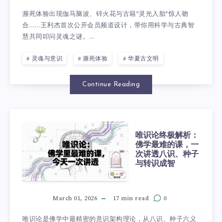
濒死体验出现伽马脑波、锌火花与古籍"灵光入胎"惊人吻
合……王利杰首次公开会员频道设计，带你用科学与古典智
慧共同叩问灵魂之谜。...
灵魂与意识
濒死体验
华夏古文明
Continue Reading
唯识论终极解析：
佛学最难的课，一
次讲透八识、种子
与转识成智
March 01, 2026
17 min read
0
唯识论是佛学中最精密的意识架构理论，从八识、种子六义