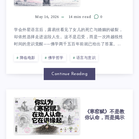
May 16, 2026
14 min read
0
学会外星语言后，露易丝看见了女儿的死亡与婚姻的破裂，
却依然选择走进这段人生。这不是忍受，而是一次跨越线性
时间的意识觉醒——佛学两千五百年前就已给出了答案。...
降临电影
佛学哲学
语言与意识
Continue Reading
《寒窑赋》不是教
你认命，而是揭示