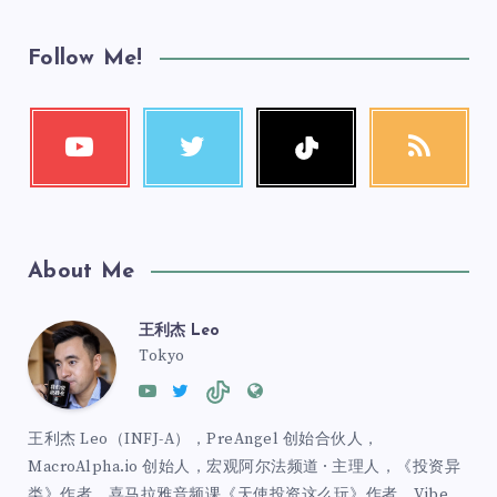
Follow Me!
About Me
王利杰 Leo
Tokyo
王利杰 Leo（INFJ-A），PreAngel 创始合伙人，
MacroAlpha.io 创始人，宏观阿尔法频道 · 主理人，《投资异
类》作者、喜马拉雅音频课《天使投资这么玩》作者、Vibe