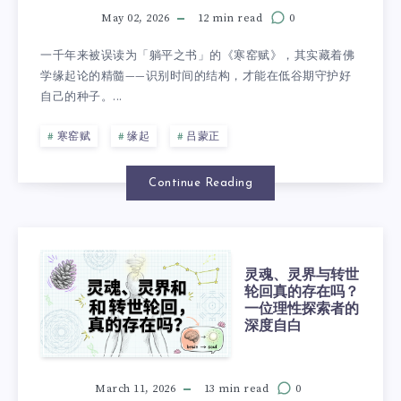
May 02, 2026
12 min read
0
一千年来被误读为「躺平之书」的《寒窑赋》，其实藏着佛
学缘起论的精髓——识别时间的结构，才能在低谷期守护好
自己的种子。...
寒窑赋
缘起
吕蒙正
Continue Reading
灵魂、灵界与转世
轮回真的存在吗？
一位理性探索者的
深度自白
March 11, 2026
13 min read
0