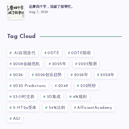
达摩四个字，说破了假帮忙。
Aug 7, 2026
Tag Cloud
AI自我迭代
0DTE
0DTE期权
2008金融危机
2025年
2025预测
2026
2026创业趋势
2026年
2028年
2030 Predictions
2049
232阿秒
23小时交易
3D集成
4%规则
5-HT2a受体
54%法则
AfficientAcademy
AGI