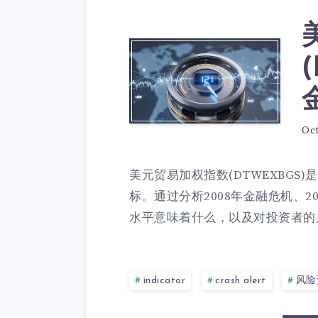
Oct
美元贸易加权指数(DTWEXBG
标。通过分析2008年金融危机、2
水平意味着什么，以及对投资者的启
indicator
crash alert
风险