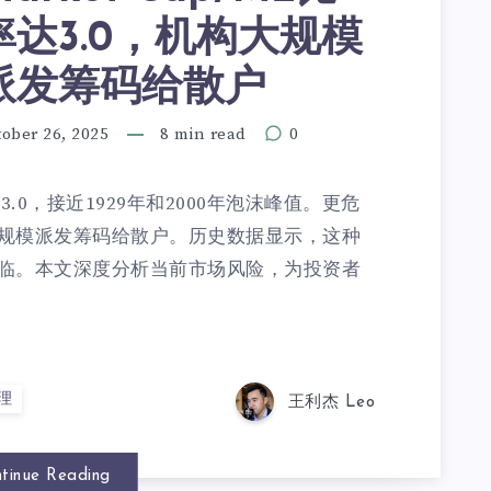
率达3.0，机构大规模
派发筹码给散户
ober 26, 2025
8 min read
0
达3.0，接近1929年和2000年泡沫峰值。更危
规模派发筹码给散户。历史数据显示，这种
临。本文深度分析当前市场风险，为投资者
理
王利杰 Leo
tinue Reading