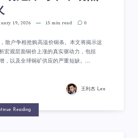
火
nuary 19, 2026
15 min read
0
而来，散户争相抢购高溢价铜条。本文将揭示这
析宏观层面铜价上涨的真实驱动力，包括
增，以及全球铜矿供应的严重短缺。...
王利杰 Leo
tinue Reading