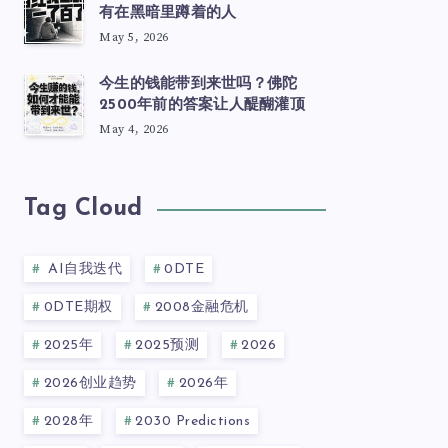
有在黑暗里蹲着的人
May 5, 2026
今生的钱能带到来世吗？佛陀
2500年前的答案让人醍醐灌顶
May 4, 2026
Tag Cloud
AI自我迭代
0DTE
0DTE期权
2008金融危机
2025年
2025预测
2026
2026创业趋势
2026年
2028年
2030 Predictions