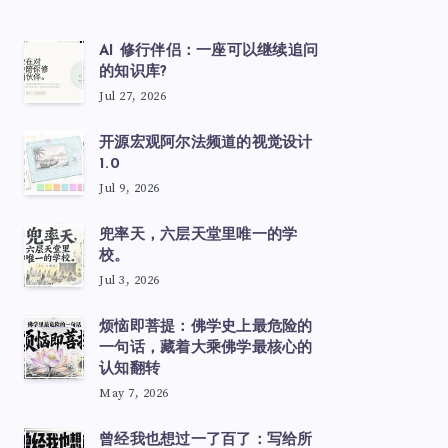
AI 修行伴侣：一座可以继续追问
的知识库?
Jul 27, 2026
开源宏观阿尔法频道的视觉设计
1.0
Jul 9, 2026
兜率天，六层天堂里唯一的学
校。
Jul 3, 2026
烦恼即菩提：佛学史上最危险的
一句话，藏着大乘佛学最核心的
认知翻转
May 7, 2026
曾经我也想过一了百了：写给所