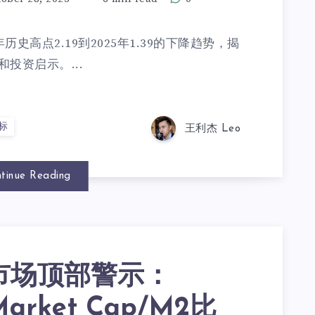
历史高点2.19到2025年1.39的下降趋势，揭
投资启示。...
标
王利杰 Leo
tinue Reading
市场顶部警示：
Market Cap/M2比