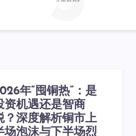
5
5 Articles
2026年“囤铜热”：是
投资机遇还是智商
税？深度解析铜市上
半场泡沫与下半场烈