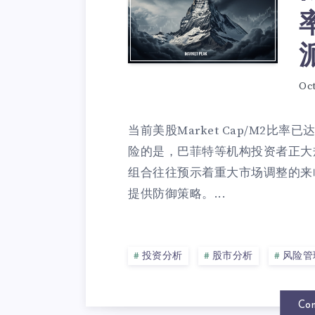
Oct
当前美股Market Cap/M2比率已
险的是，巴菲特等机构投资者正大
组合往往预示着重大市场调整的来
提供防御策略。...
投资分析
股市分析
风险管
Con