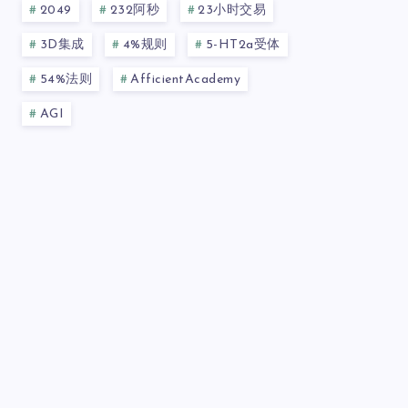
2049
232阿秒
23小时交易
3D集成
4%规则
5-HT2a受体
54%法则
AfficientAcademy
AGI