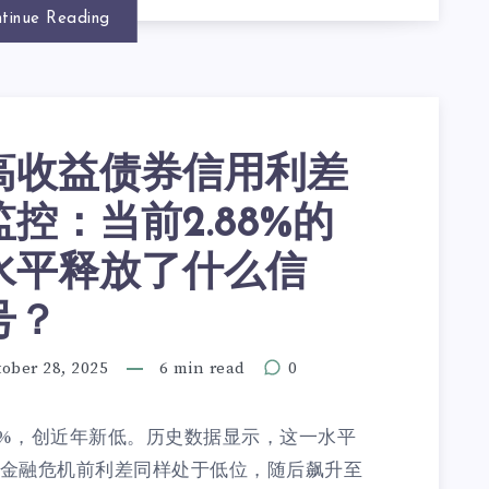
tinue Reading
高收益债券信用利差
监控：当前2.88%的
水平释放了什么信
号？
ober 28, 2025
6 min read
0
8%，创近年新低。历史数据显示，这一水平
年金融危机前利差同样处于低位，随后飙升至