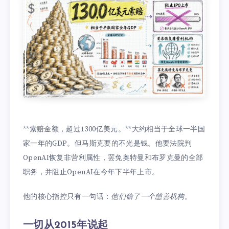
**索赔金额，超过1300亿美元。**大约相当于全球一半国
家一年的GDP。但马斯克要的不光是钱。他要法院判
OpenAI恢复非营利属性，罢免奥特曼和布罗克曼的全部
职务，并阻止OpenAI在今年下半年上市。
他的核心指控只有一句话：
他们偷了一个慈善机构。
一切从2015年说起