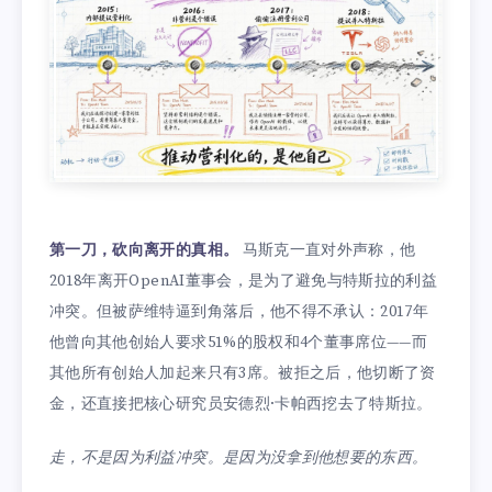
第一刀，砍向离开的真相。
马斯克一直对外声称，他
2018年离开OpenAI董事会，是为了避免与特斯拉的利益
冲突。但被萨维特逼到角落后，他不得不承认：2017年
他曾向其他创始人要求51%的股权和4个董事席位——而
其他所有创始人加起来只有3席。被拒之后，他切断了资
金，还直接把核心研究员安德烈·卡帕西挖去了特斯拉。
走，不是因为利益冲突。是因为没拿到他想要的东西。