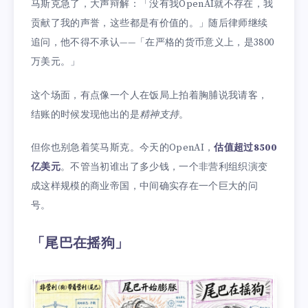
马斯克急了，大声辩解：「没有我OpenAI就不存在，我
贡献了我的声誉，这些都是有价值的。」随后律师继续
追问，他不得不承认——「在严格的货币意义上，是3800
万美元。」
这个场面，有点像一个人在饭局上拍着胸脯说我请客，
结账的时候发现他出的是
精神支持
。
但你也别急着笑马斯克。今天的OpenAI，
估值超过8500
亿美元
。不管当初谁出了多少钱，一个非营利组织演变
成这样规模的商业帝国，中间确实存在一个巨大的问
号。
「尾巴在摇狗」