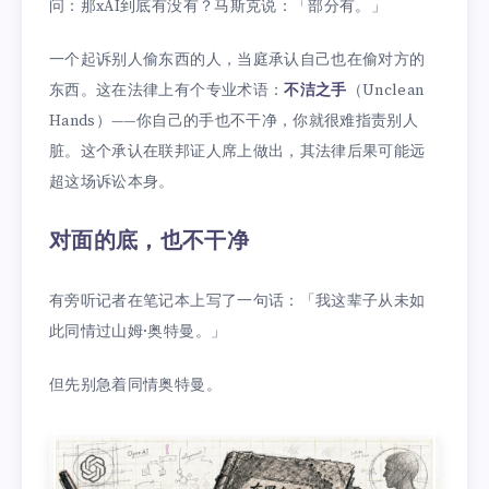
问：那xAI到底有没有？马斯克说：「部分有。」
一个起诉别人偷东西的人，当庭承认自己也在偷对方的
东西。这在法律上有个专业术语：
不洁之手
（Unclean
Hands）——你自己的手也不干净，你就很难指责别人
脏。这个承认在联邦证人席上做出，其法律后果可能远
超这场诉讼本身。
对面的底，也不干净
有旁听记者在笔记本上写了一句话：「我这辈子从未如
此同情过山姆·奥特曼。」
但先别急着同情奥特曼。