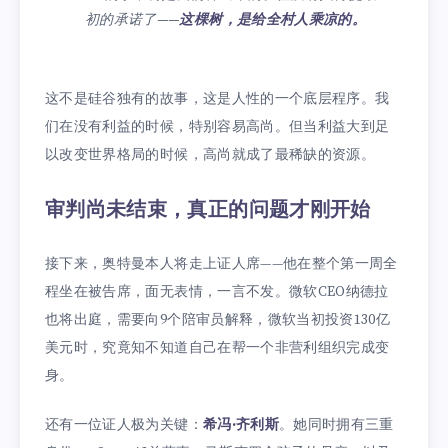
初的承诺了——
这棵树，是给全村人乘凉的。
这不是硅谷独有的故事，这是人性的一个底层程序。我
们在没有利益的时候，特别容易高尚。但当利益大到足
以改变世界格局的时候，高尚就成了最稀缺的资源。
审判尚未结束，真正的问题才刚开始
接下来，奥特曼本人将走上证人席——他在整个第一周全
程坐在被告席，面无表情，一言不发。微软CEO纳德拉
也将出庭，需要向9个陪审员解释，微软当初投资130亿
美元时，究竟知不知道自己在帮一个非营利组织完成变
身。
还有一位证人极为关键：
希冯·齐利斯
。她同时拥有三重