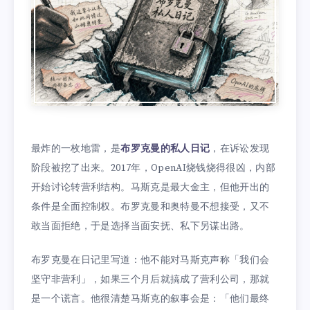
最炸的一枚地雷，是
布罗克曼的私人日记
，在诉讼发现
阶段被挖了出来。2017年，OpenAI烧钱烧得很凶，内部
开始讨论转营利结构。马斯克是最大金主，但他开出的
条件是全面控制权。布罗克曼和奥特曼不想接受，又不
敢当面拒绝，于是选择当面安抚、私下另谋出路。
布罗克曼在日记里写道：他不能对马斯克声称「我们会
坚守非营利」，如果三个月后就搞成了营利公司，那就
是一个谎言。他很清楚马斯克的叙事会是：「他们最终