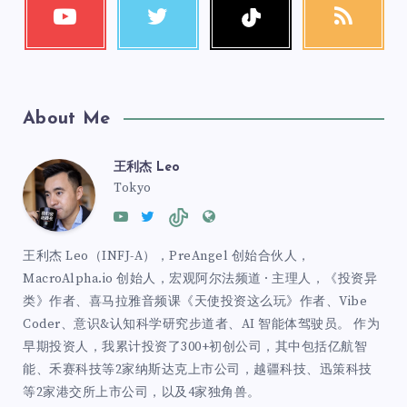
About Me
王利杰 Leo
Tokyo
王利杰 Leo（INFJ-A），PreAngel 创始合伙人，
MacroAlpha.io 创始人，宏观阿尔法频道 · 主理人，《投资异
类》作者、喜马拉雅音频课《天使投资这么玩》作者、Vibe
Coder、意识&认知科学研究步道者、AI 智能体驾驶员。 作为
早期投资人，我累计投资了300+初创公司，其中包括亿航智
能、禾赛科技等2家纳斯达克上市公司，越疆科技、迅策科技
等2家港交所上市公司，以及4家独角兽。