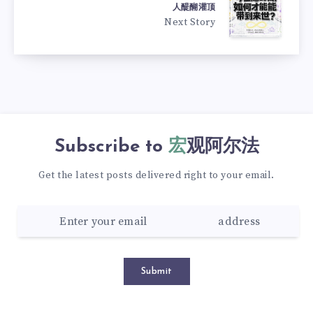
人醍醐灌顶
Next Story
Subscribe to
宏观阿尔法
Get the latest posts delivered right to your email.
Submit