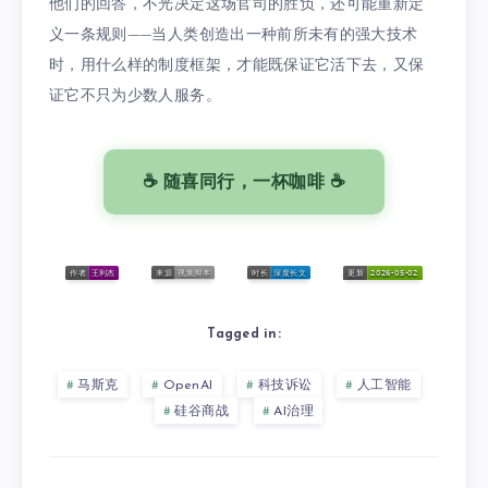
他们的回答，不光决定这场官司的胜负，还可能重新定
义一条规则——当人类创造出一种前所未有的强大技术
时，用什么样的制度框架，才能既保证它活下去，又保
证它不只为少数人服务。
☕ 随喜同行，一杯咖啡 ☕
Tagged in:
马斯克
OpenAI
科技诉讼
人工智能
硅谷商战
AI治理