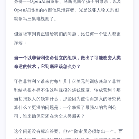
身份——OpenAI前董事、马斯克四个孩子的母亲，以及
OpenAI指控的内部信息泄露者。光是这张人物关系图，
就够写三集电视剧了。
但这场审判真正留给我们的问题，比任何一个证人都更
深远：
当一个以非营利使命创立的组织，做出了可能改变人类
命运的技术，它到底应该怎么办？
守住非营利？谁来付每年几十亿美元的训练账单？非营
利结构根本撑不住这种规模的烧钱速度。转成营利？那
当初捐款人的钱算什么，那些因为使命而加入的研究员
算什么？更深的问题是：一个掌握了最强AI的营利公
司，谁来确保它还在为全人类服务？
这个问题没有标准答案。但9个陪审员必须给出一个。而