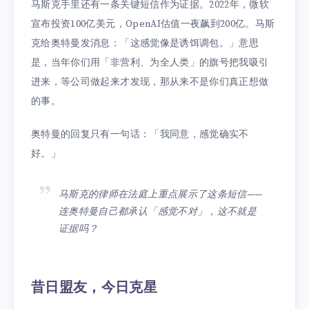
马斯克手里还有一条关键短信作为证据。2022年，微软
宣布投资100亿美元，OpenAI估值一夜飙到200亿。马斯
克给奥特曼发消息：「这感觉像是诱饵调包。」意思
是，当年你们用「非营利、为全人类」的旗号把我吸引
进来，等公司做起来才发现，那从来不是你们真正想做
的事。
奥特曼的回复只有一句话：「我同意，感觉确实不
好。」
马斯克的律师在法庭上重点展示了这条短信——
连奥特曼自己都承认「感觉不对」，这不就是
证据吗？
昔日盟友，今日克星