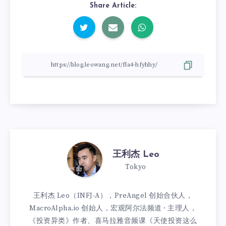
Share Article:
王利杰 Leo
Tokyo
王利杰 Leo（INFJ-A），PreAngel 创始合伙人，
MacroAlpha.io 创始人，宏观阿尔法频道 · 主理人，
《投资异类》作者、喜马拉雅音频课《天使投资这么