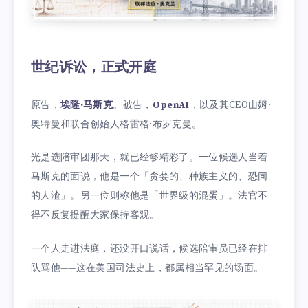
世纪诉讼，正式开庭
原告，
埃隆·马斯克
。被告，
OpenAI
，以及其CEO山姆·
奥特曼和联合创始人格雷格·布罗克曼。
光是选陪审团那天，就已经够精彩了。一位候选人当着
马斯克的面说，他是一个「贪婪的、种族主义的、恐同
的人渣」。另一位则称他是「世界级的混蛋」。法官不
得不反复提醒大家保持客观。
一个人走进法庭，还没开口说话，候选陪审员已经在排
队骂他——这在美国司法史上，都属相当罕见的场面。