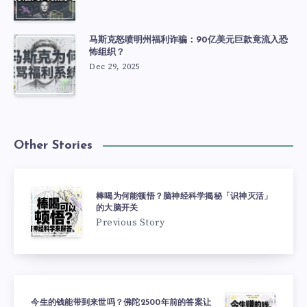
马斯克怒喷明州福利诈骗：90亿美元巨款竟流入恐
怖组织？
Dec 29, 2025
Other Stories
棒喝为何能顿悟？脑神经科学揭秘「识神灭活」
的大脑开关
Previous Story
今生的钱能带到来世吗？佛陀2500年前的答案让