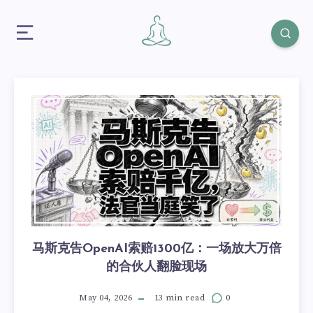
马斯克告OpenAI索赔1300亿：一场放大万倍
的合伙人翻脸现场
May 04, 2026
13 min read
0