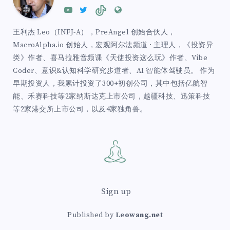
王利杰 Leo（INFJ-A），PreAngel 创始合伙人，
MacroAlpha.io 创始人，宏观阿尔法频道 · 主理人，《投资异
类》作者、喜马拉雅音频课《天使投资这么玩》作者、Vibe
Coder、意识&认知科学研究步道者、AI 智能体驾驶员。 作为
早期投资人，我累计投资了300+初创公司，其中包括亿航智
能、禾赛科技等2家纳斯达克上市公司，越疆科技、迅策科技
等2家港交所上市公司，以及4家独角兽。
Sign up
Published by
Leowang.net