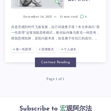
December 16, 2025
13 min read
0
你是否感到时代飞速发展，自己却疲惫不堪？本文将揭示“第
一性原理”这项顶级思维模式，教你如何像马斯克一样思考，
摆脱思维陷阱，直抵问题本质，创造属于你自己的成功。...
第一性原理
思维模式
个人成长
Continue Reading
Page 1 of 1
Subscribe to
宏观阿尔法