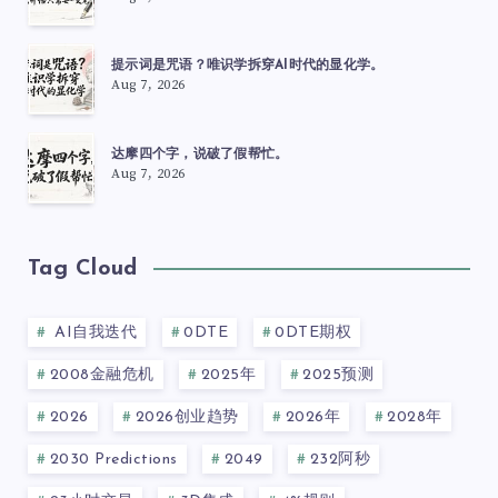
提示词是咒语？唯识学拆穿AI时代的显化学。
Aug 7, 2026
达摩四个字，说破了假帮忙。
Aug 7, 2026
Tag Cloud
AI自我迭代
0DTE
0DTE期权
2008金融危机
2025年
2025预测
2026
2026创业趋势
2026年
2028年
2030 Predictions
2049
232阿秒