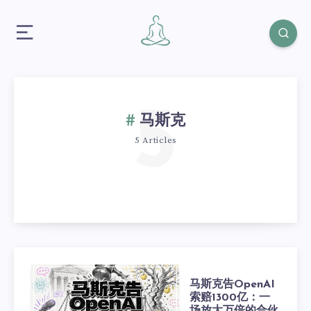
5
马斯克
5 Articles
马斯克告OpenAI
索赔1300亿：一
场放大万倍的合伙