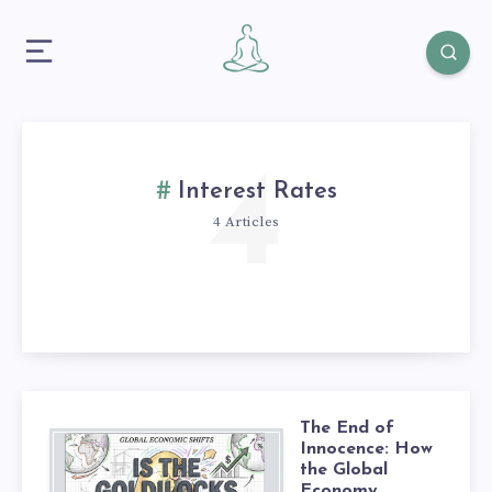
4
Interest Rates
4 Articles
The End of
Innocence: How
the Global
Economy