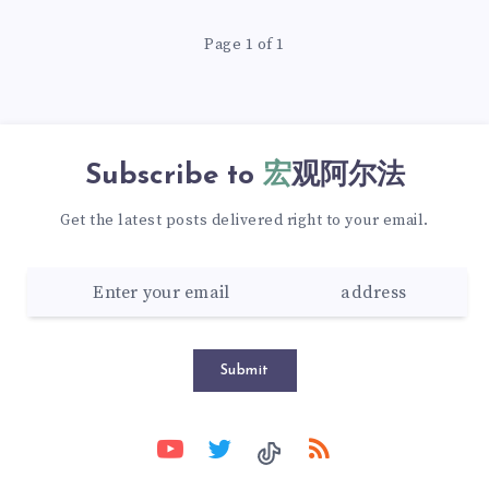
Page 1 of 1
Subscribe to
宏观阿尔法
Get the latest posts delivered right to your email.
Submit