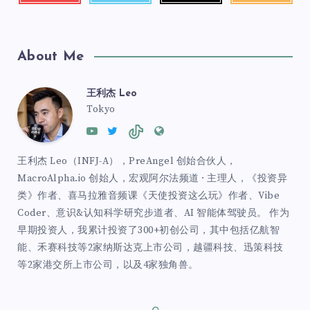
About Me
王利杰 Leo
Tokyo
王利杰 Leo（INFJ-A），PreAngel 创始合伙人，
MacroAlpha.io 创始人，宏观阿尔法频道 · 主理人，《投资异
类》作者、喜马拉雅音频课《天使投资这么玩》作者、Vibe
Coder、意识&认知科学研究步道者、AI 智能体驾驶员。 作为
早期投资人，我累计投资了300+初创公司，其中包括亿航智
能、禾赛科技等2家纳斯达克上市公司，越疆科技、迅策科技
等2家港交所上市公司，以及4家独角兽。