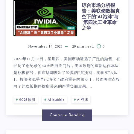
综合市场分析报
告：美联储数据真
空下的“AI泡沫”与
“第四次工业革命”
之争
November 14, 2025
29 min read
0
2025年11月13日，星期四，美国市场遭遇了广泛的抛售。在
经历了创纪录的43天政府关门后，美国政府的重新运作本应
是积极信号，但市场却做出了经典的“买预期，卖事实”反应
1。投资者似乎早已消化了政府重开的预期 1，转而将焦点投
向了此次长期停摆所带来的严重负面后果。...
2025预测
AI bubble
AI泡沫
Continue Reading