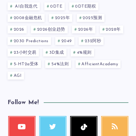
AI自我迭代
0DTE
0DTE期权
2008金融危机
2025年
2025预测
2026
2026创业趋势
2026年
2028年
2030 Predictions
2049
232阿秒
23小时交易
3D集成
4%规则
5-HT2a受体
54%法则
AfficientAcademy
AGI
Follow Me!