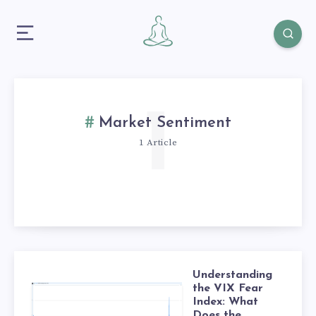
1
Market Sentiment
1 Article
Understanding
the VIX Fear
Index: What
Does the