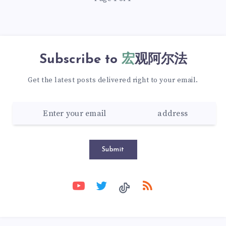
Subscribe to
宏观阿尔法
Get the latest posts delivered right to your email.
Submit