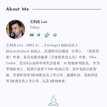
About Me
王利杰 Leo
Tokyo
王利杰 Leo（INFJ-A），PreAngel 创始合伙人，
MacroAlpha.io 创始人，宏观阿尔法频道 · 主理人，《投资异
类》作者、喜马拉雅音频课《天使投资这么玩》作者、Vibe
Coder、意识&认知科学研究步道者、AI 智能体驾驶员。 作为
早期投资人，我累计投资了300+初创公司，其中包括亿航智
能、禾赛科技等2家纳斯达克上市公司，越疆科技、迅策科技
等2家港交所上市公司，以及4家独角兽。